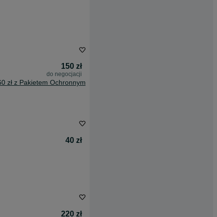
150 zł
do negocjacji
60 zł z Pakietem Ochronnym
40 zł
220 zł