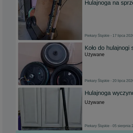
Hulajnoga na spr
Piekary Śląskie - 17 lipca 202
Koło do hulajnogi s
Używane
Piekary Śląskie - 20 lipca 202
Hulajnoga wyczyno
Używane
Piekary Śląskie - 05 sierpnia