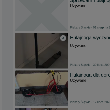
Sprzedam hulajnog
Używane
Piekary Śląskie - 01 sierpnia
Hulajnoga wyczy
Używane
Piekary Śląskie - 30 lipca 202
Hulajnoga dla dor
Używane
Piekary Śląskie - 17 lipca 202