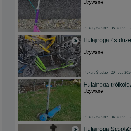
Używane
Piekary Śląskie - 05 sierpnia
Hulajnoga 4s duże
Używane
Piekary Śląskie - 29 lipca 202
Hulajnoga tròjkoł
Używane
Piekary Śląskie - 04 sierpnia
Hulajnoga Scoot&