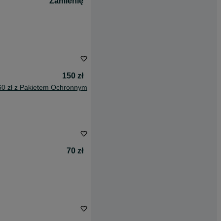
Zamienię
150 zł
60 zł z Pakietem Ochronnym
70 zł