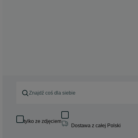
tylko ze zdjęciem
Dostawa z całej Polski