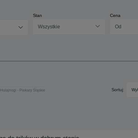
Stan
Cena
Wszystkie
Sortuj:
Wyb
Hulajnogi - Piekary Śląskie