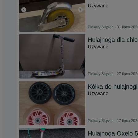
Używane
Piekary Śląskie - 31 lipca 202
Hulajnoga dla chł
Używane
Piekary Śląskie - 27 lipca 202
Kółka do hulajnogi
Używane
Piekary Śląskie - 17 lipca 202
Hulajnoga Oxelo 5