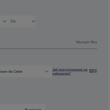
Wyczyść filtry
Jak pozycjonowane są
rane dla Ciebie
ogłoszenia?