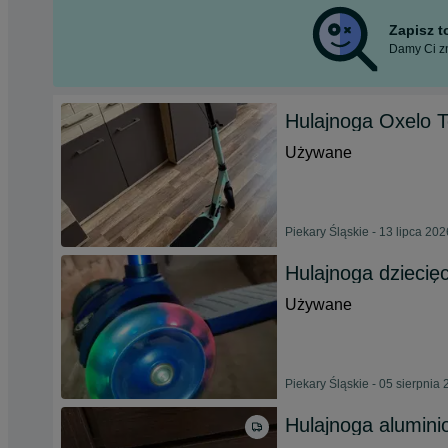
Zapisz 
Damy Ci zn
Hulajnoga Oxelo 
Używane
Piekary Śląskie - 13 lipca 202
Hulajnoga dziecię
Używane
Piekary Śląskie - 05 sierpnia
Hulajnoga alumini