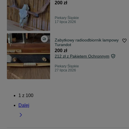
200 zł
Piekary Śląskie
17 lipca 2026
Zabytkowy radioodbiornik lampowy
Turandot
200 zł
212 zł z Pakietem Ochronnym
Piekary Śląskie
27 lipca 2026
1
z
100
Dalej