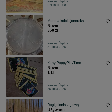
Piekary Śląskie
Dzisiaj o 17:01
Moneta kolekcjonerska
Nowe
360 zł
Piekary Śląskie
27 lipca 2026
Karty PoppyPlayTime
Nowe
1 zł
Piekary Śląskie
26 lipca 2026
Rogi jelenia z głową
Używane