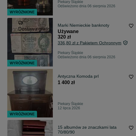
Piekary Śląskie
Odświeżono dnia 06 sierpnia 2026
WYRÓŻNIONE
Marki Niemieckie banknoty
Dostawa gratis
Używane
320 zł
336,80 zł z Pakietem Ochronnym
Piekary Śląskie
Odświeżono dnia 06 sierpnia 2026
WYRÓŻNIONE
Antyczna Komoda prl
1 400 zł
Piekary Śląskie
12 lipca 2026
WYRÓŻNIONE
15 albumów ze znaczkami lata
70/80/90