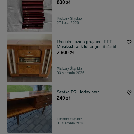
800 zł
Piekary Śląskie
27 lipca 2026
Radiola , szafa grająca , RFT ,
Musikschrank lohengrin 8E155I
2 900 zł
Piekary Śląskie
03 sierpnia 2026
Szafka PRL ładny stan
240 zł
Piekary Śląskie
01 sierpnia 2026