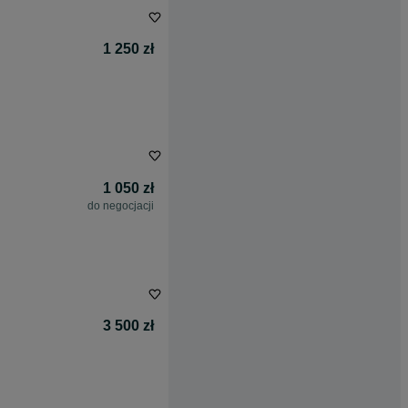
1 250 zł
1 050 zł
do negocjacji
3 500 zł