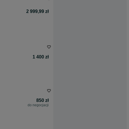
2 999,99 zł
1 400 zł
850 zł
do negocjacji