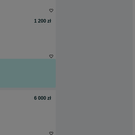
1 200 zł
6 000 zł