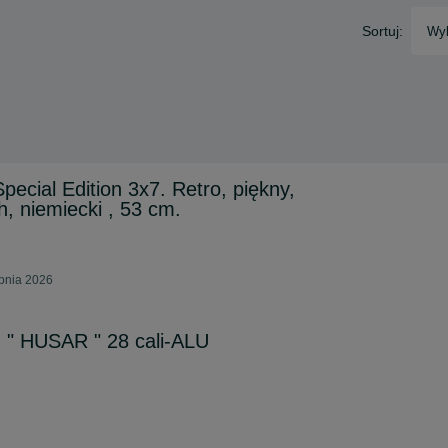
Sortuj:
Wyb
ecial Edition 3x7. Retro, piękny,
, niemiecki , 53 cm.
rpnia 2026
" HUSAR " 28 cali-ALU