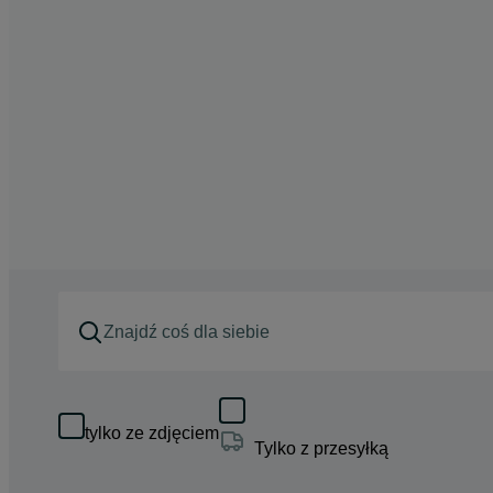
tylko ze zdjęciem
Tylko z przesyłką