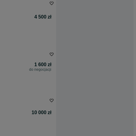
4 500 zł
1 600 zł
do negocjacji
10 000 zł