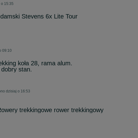
 o 15:35
damski Stevens 6x Lite Tour
o 09:10
ekking koła 28, rama alum.
 dobry stan.
no dzisiaj o 16:53
Rowery trekkingowe rower trekkingowy