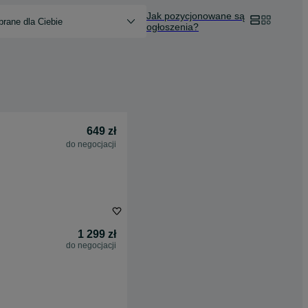
Jak pozycjonowane są
rane dla Ciebie
ogłoszenia?
649 zł
do negocjacji
1 299 zł
do negocjacji