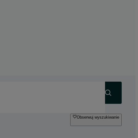
Szukaj
Obserwuj wyszukiwanie