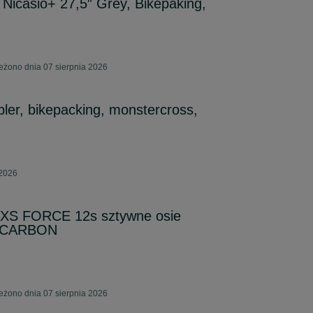
Nicasio+ 27,5″ Grey, Bikepaking,
żono dnia 07 sierpnia 2026
ler, bikepacking, monstercross,
 2026
S FORCE 12s sztywne osie
ła CARBON
żono dnia 07 sierpnia 2026