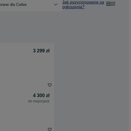
Jak pozycjonowane są
rane dla Ciebie
ogłoszenia?
3 299 zł
4 300 zł
do negocjacji