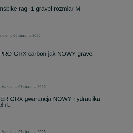
nsbike rag+1 gravel rozmiar M
no dnia 06 sierpnia 2026
 PRO GRX carbon jak NOWY gravel
żono dnia 07 sierpnia 2026
R GRX gwarancja NOWY hydraulika
l rL
żono dnia 07 sierpnia 2026