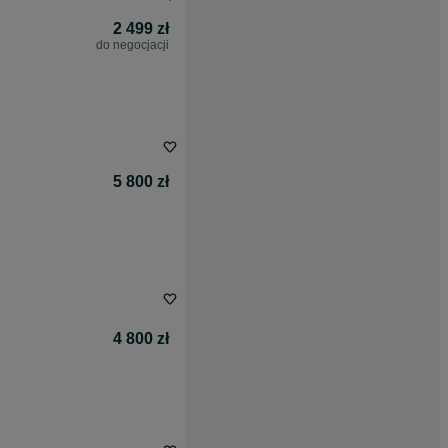
2 499 zł
do negocjacji
5 800 zł
4 800 zł