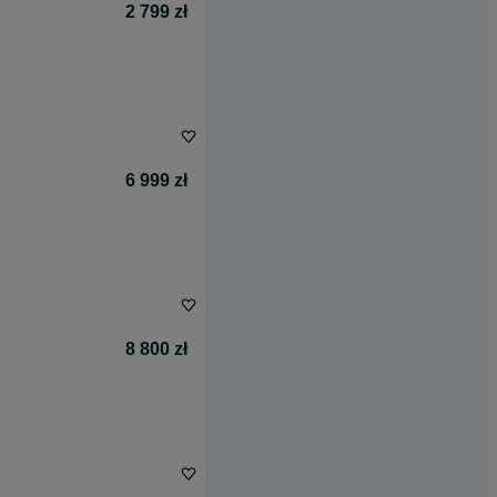
2 799 zł
6 999 zł
8 800 zł