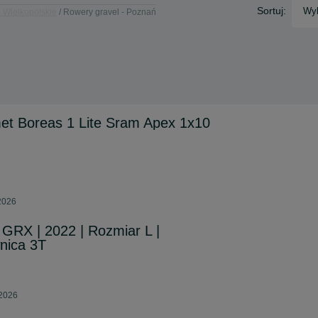
Sortuj:
Wyb
- Wielkopolskie
Rowery gravel - Poznań
et Boreas 1 Lite Sram Apex 1x10
 2026
GRX | 2022 | Rozmiar L |
nica 3T
 2026