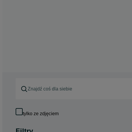
tylko ze zdjęciem
Filtry