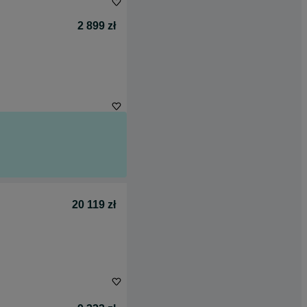
2 899 zł
20 119 zł