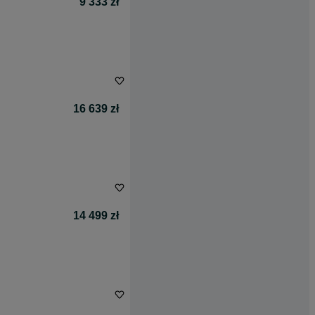
9 333 zł
16 639 zł
14 499 zł