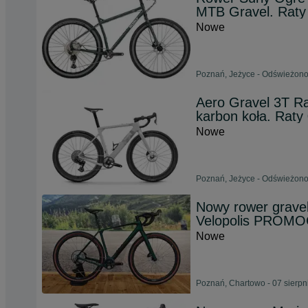
MTB Gravel. Rat
Nowe
Poznań, Jeżyce - Odświeżono
Aero Gravel 3T R
karbon koła. Raty
Nowe
Poznań, Jeżyce - Odświeżono
Nowy rower grave
Velopolis PROM
Nowe
Poznań, Chartowo - 07 sierpn