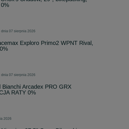
y 0%
 dnia 07 sierpnia 2026
acemax Exploro Primo2 WPNT Rival,
 0%
 dnia 07 sierpnia 2026
l Bianchi Arcadex PRO GRX
OCJA RATY 0%
ia 2026