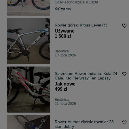
Odświeżono dzisiaj o 13:09
Czarny
Rower górski Kross Level R3
Używane
1 500 zł
Brodnica
13 lipca 2026
Sprzedam Rower Indiana. Koła 24
Cale. Kto Pierwszy Ten Lepszy.
Jak nowe
499 zł
Brodnica
21 lipca 2026
Rower Author classic rozmiar 28
stan dobry