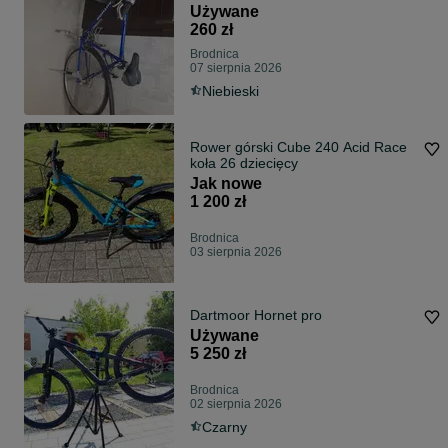
Używane
260 zł
Brodnica
07 sierpnia 2026
Niebieski
Rower górski Cube 240 Acid Race
koła 26 dziecięcy
Jak nowe
1 200 zł
Brodnica
03 sierpnia 2026
Dartmoor Hornet pro
Używane
5 250 zł
Brodnica
02 sierpnia 2026
Czarny