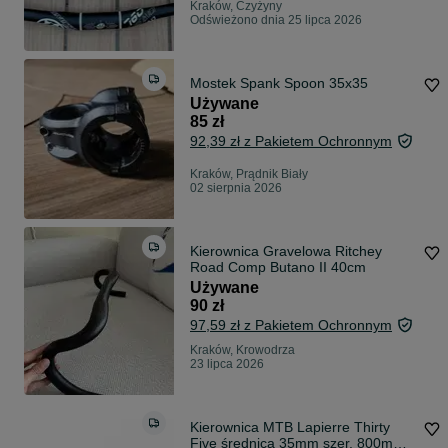
Kraków, Czyżyny
Odświeżono dnia 25 lipca 2026
Mostek Spank Spoon 35x35
Używane
85 zł
92,39 zł z Pakietem Ochronnym
Kraków, Prądnik Biały
02 sierpnia 2026
Kierownica Gravelowa Ritchey
Road Comp Butano II 40cm
Używane
90 zł
97,59 zł z Pakietem Ochronnym
Kraków, Krowodrza
23 lipca 2026
Kierownica MTB Lapierre Thirty
Five średnica 35mm szer. 800mm