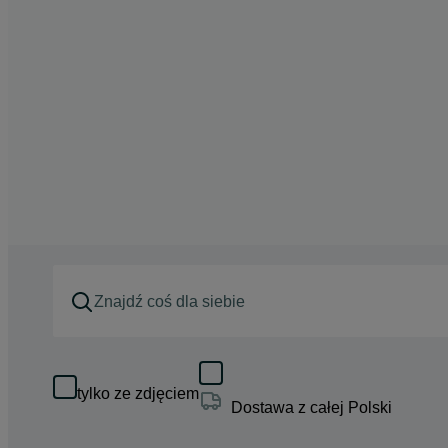
tylko ze zdjęciem
Dostawa z całej Polski