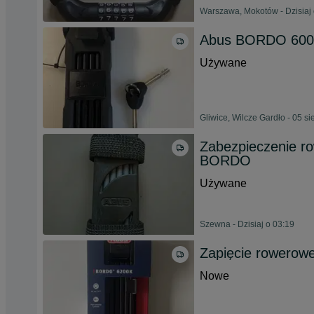
Warszawa, Mokotów - Dzisiaj 
Abus BORDO 60
Używane
Gliwice, Wilcze Gardło - 05 s
Zabezpieczenie r
BORDO
Używane
Szewna - Dzisiaj o 03:19
Zapięcie rowero
Nowe