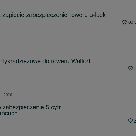
a zapięcie zabezpieczenie roweru u-lock
80,
antykradzieżowe do roweru Walfort.
ia 2026
 zabezpieczenie 5 cyfr
łańcuch