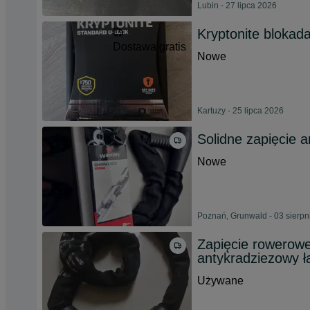
Lubin - 27 lipca 2026
Kryptonite blokad
Dostawa gratis
Nowe
Kartuzy - 25 lipca 2026
Solidne zapięcie 
Nowe
Poznań, Grunwald - 03 sierpn
Zapięcie rowerowe
antykradziezowy 
Używane