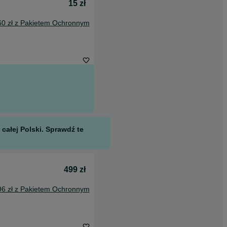
15 zł
60 zł z Pakietem Ochronnym
całej Polski. Sprawdź te
499 zł
96 zł z Pakietem Ochronnym