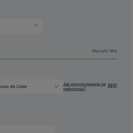
Wyczyść filtry
Jak pozycjonowane są
rane dla Ciebie
ogłoszenia?