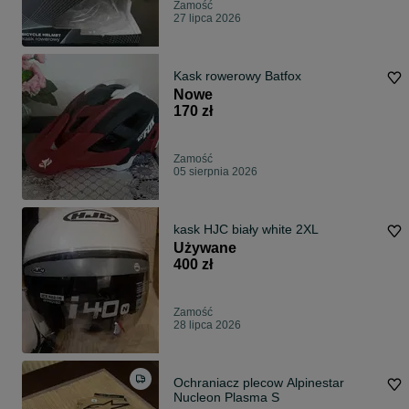
Zamość
27 lipca 2026
Kask rowerowy Batfox
Nowe
170 zł
Zamość
05 sierpnia 2026
kask HJC biały white 2XL
Używane
400 zł
Zamość
28 lipca 2026
Ochraniacz plecow Alpinestar
Nucleon Plasma S