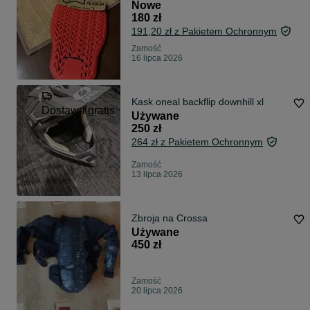
Nowe
180 zł
191,20 zł z Pakietem Ochronnym
Zamość
16 lipca 2026
Kask oneal backflip downhill xl
Dostawa gratis
Używane
250 zł
264 zł z Pakietem Ochronnym
Zamość
13 lipca 2026
Zbroja na Crossa
Używane
450 zł
Zamość
20 lipca 2026