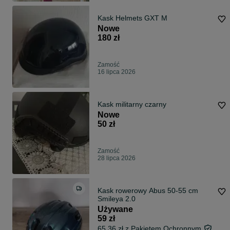
Kask Helmets GXT M
Nowe
180 zł
Zamość
16 lipca 2026
Kask militarny czarny
Nowe
50 zł
Zamość
28 lipca 2026
Kask rowerowy Abus 50-55 cm
Smileya 2.0
Używane
59 zł
65,36 zł z Pakietem Ochronnym