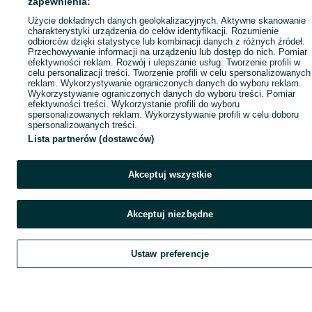
zapewnienia:
Użycie dokładnych danych geolokalizacyjnych. Aktywne skanowanie
charakterystyki urządzenia do celów identyfikacji. Rozumienie
odbiorców dzięki statystyce lub kombinacji danych z różnych źródeł.
Przechowywanie informacji na urządzeniu lub dostęp do nich. Pomiar
efektywności reklam. Rozwój i ulepszanie usług. Tworzenie profili w
celu personalizacji treści. Tworzenie profili w celu spersonalizowanych
reklam. Wykorzystywanie ograniczonych danych do wyboru reklam.
Wykorzystywanie ograniczonych danych do wyboru treści. Pomiar
efektywności treści. Wykorzystanie profili do wyboru
spersonalizowanych reklam. Wykorzystywanie profili w celu doboru
spersonalizowanych treści.
Lista partnerów (dostawców)
Akceptuj wszystkie
Akceptuj niezbędne
Ustaw preferencje
Szukaj
Obserwujesz
Dodaj
Czat
Kont