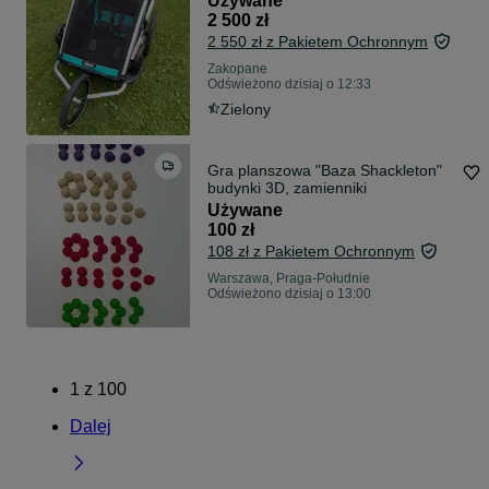
Używane
2 500 zł
2 550 zł z Pakietem Ochronnym
Zakopane
Odświeżono dzisiaj o 12:33
Zielony
Gra planszowa "Baza Shackleton"
budynki 3D, zamienniki
Używane
100 zł
108 zł z Pakietem Ochronnym
Warszawa, Praga-Południe
Odświeżono dzisiaj o 13:00
1
z
100
Dalej