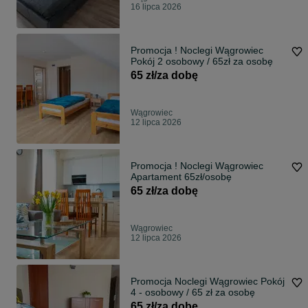
16 lipca 2026
Promocja ! Noclegi Wągrowiec
Pokój 2 osobowy / 65zł za osobę
65 zł/za dobę
Wągrowiec
12 lipca 2026
Promocja ! Noclegi Wągrowiec
Apartament 65zł/osobę
65 zł/za dobę
Wągrowiec
12 lipca 2026
Promocja Noclegi Wągrowiec Pokój
4 - osobowy / 65 zł za osobę
65 zł/za dobę