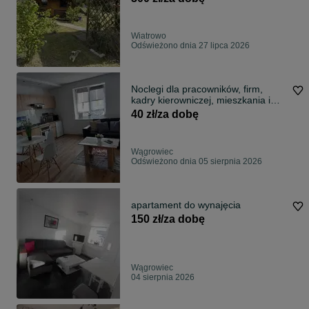
Wiatrowo
Odświeżono dnia 27 lipca 2026
Noclegi dla pracowników, firm,
kadry kierowniczej, mieszkania i
pokoje
40 zł/za dobę
Wągrowiec
Odświeżono dnia 05 sierpnia 2026
apartament do wynajęcia
150 zł/za dobę
Wągrowiec
04 sierpnia 2026