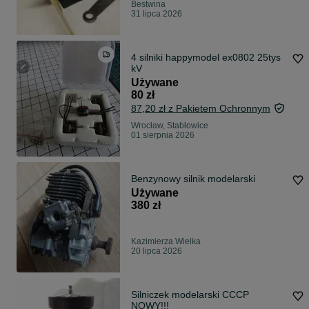
Bestwina
31 lipca 2026
4 silniki happymodel ex0802 25tys
kV
Używane
80 zł
87,20 zł z Pakietem Ochronnym
Wrocław, Stabłowice
01 sierpnia 2026
Benzynowy silnik modelarski
Używane
380 zł
Kazimierza Wielka
20 lipca 2026
Silniczek modelarski CCCP
NOWY!!!