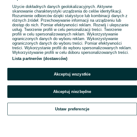
Popularne wyszukiwania
Użycie dokładnych danych geolokalizacyjnych. Aktywne
skanowanie charakterystyki urządzenia do celów identyfikacji.
Rozumienie odbiorców dzięki statystyce lub kombinacji danych z
różnych źródeł. Przechowywanie informacji na urządzeniu lub
dostęp do nich. Pomiar efektywności reklam. Rozwój i ulepszanie
usług. Tworzenie profili w celu personalizacji treści. Tworzenie
profili w celu spersonalizowanych reklam. Wykorzystywanie
ograniczonych danych do wyboru reklam. Wykorzystywanie
ograniczonych danych do wyboru treści. Pomiar efektywności
treści. Wykorzystanie profili do wyboru spersonalizowanych reklam.
Wykorzystywanie profili w celu doboru spersonalizowanych treści.
Lista partnerów (dostawców)
Akceptuj wszystkie
Akceptuj niezbędne
Ustaw preferencje
Szukaj
Obserwujesz
Dodaj
Czat
Konto