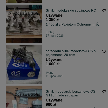
Silniki modelarskie spalinowe RC
Dostawa gratis
Używane
1 350 zł
1 400 zł z Pakietem Ochronnym
Elbląg
17 lipca 2026
sprzedam silnik modelarski OS o
pojemności 20 ccm
Używane
1 600 zł
Tychy
11 lipca 2026
Silnik modelarski benzynowy OS
Dostawa gratis
GT15 made in Japan
Używane
900 zł