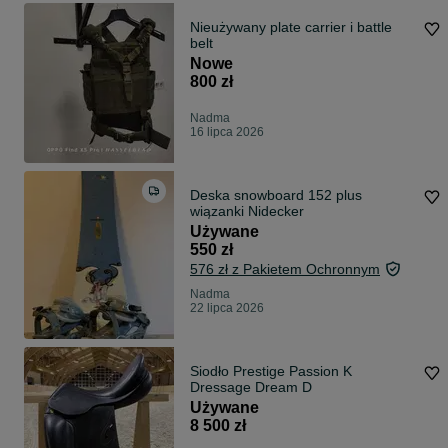
Nieużywany plate carrier i battle
belt
Nowe
800 zł
Nadma
16 lipca 2026
Deska snowboard 152 plus
wiązanki Nidecker
Używane
550 zł
576 zł z Pakietem Ochronnym
Nadma
22 lipca 2026
Siodło Prestige Passion K
Dressage Dream D
Używane
8 500 zł