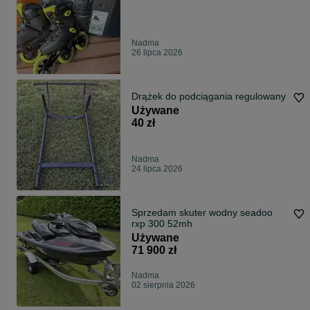
Nadma
26 lipca 2026
Drążek do podciągania regulowany
Używane
40 zł
Nadma
24 lipca 2026
Sprzedam skuter wodny seadoo
rxp 300 52mh
Używane
71 900 zł
Nadma
02 sierpnia 2026