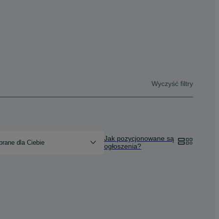
Wyczyść filtry
Jak pozycjonowane są
rane dla Ciebie
ogłoszenia?