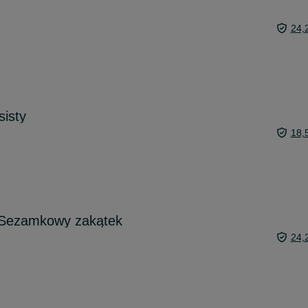
24,
isty
18,
 Sezamkowy zakątek
24,