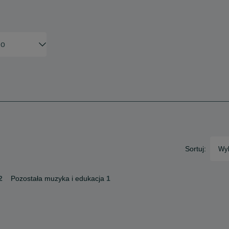
Sortuj:
Wyb
2
Pozostała muzyka i edukacja
1