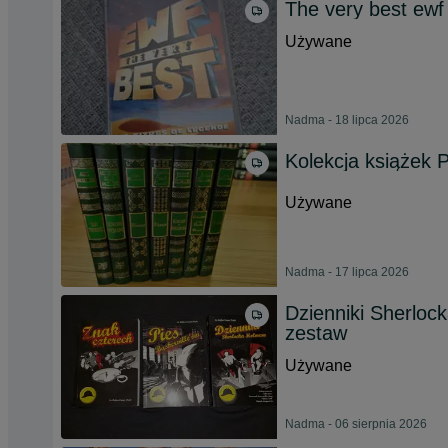
The very best ew
Używane
Nadma - 18 lipca 2026
Kolekcja książek P
Używane
Nadma - 17 lipca 2026
Dzienniki Sherloc
zestaw
Używane
Nadma - 06 sierpnia 2026