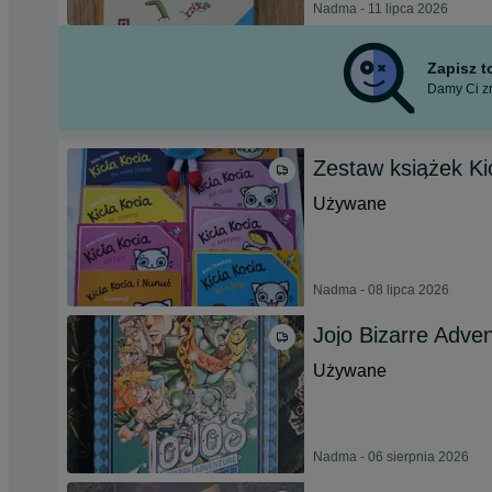
Nadma - 11 lipca 2026
Zapisz 
Damy Ci zn
Zestaw książek Ki
Używane
Nadma - 08 lipca 2026
Jojo Bizarre Adv
Używane
Nadma - 06 sierpnia 2026