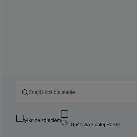
tylko ze zdjęciem
Dostawa z całej Polski