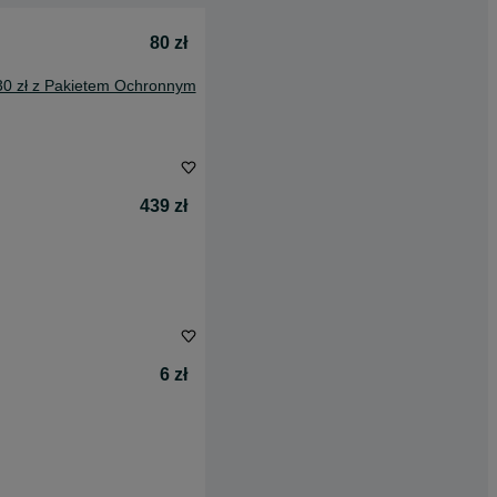
80 zł
30 zł z Pakietem Ochronnym
439 zł
6 zł