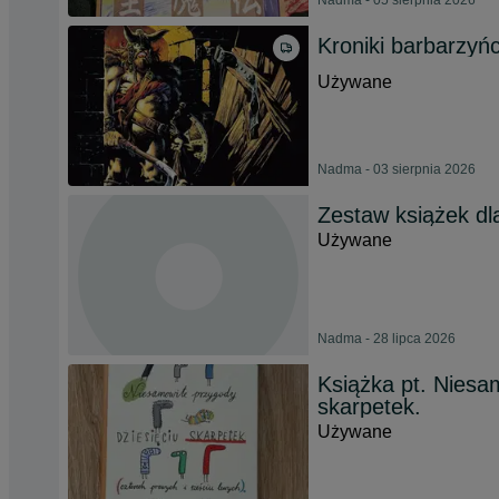
Nadma - 05 sierpnia 2026
Kroniki barbarzyń
Używane
Nadma - 03 sierpnia 2026
Zestaw książek dla
Używane
Nadma - 28 lipca 2026
Książka pt. Niesa
skarpetek.
Używane