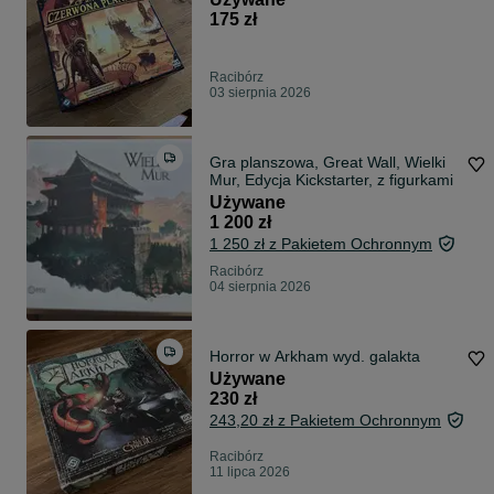
175 zł
Racibórz
03 sierpnia 2026
Gra planszowa, Great Wall, Wielki
Mur, Edycja Kickstarter, z figurkami
Używane
1 200 zł
1 250 zł z Pakietem Ochronnym
Racibórz
04 sierpnia 2026
Horror w Arkham wyd. galakta
Używane
230 zł
243,20 zł z Pakietem Ochronnym
Racibórz
11 lipca 2026