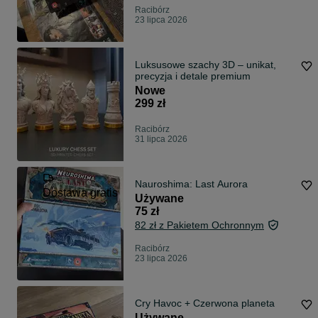
Racibórz
23 lipca 2026
Luksusowe szachy 3D – unikat,
precyzja i detale premium
Nowe
299 zł
Racibórz
31 lipca 2026
Nauroshima: Last Aurora
Dostawa gratis
Używane
75 zł
82 zł z Pakietem Ochronnym
Racibórz
23 lipca 2026
Cry Havoc + Czerwona planeta
Używane