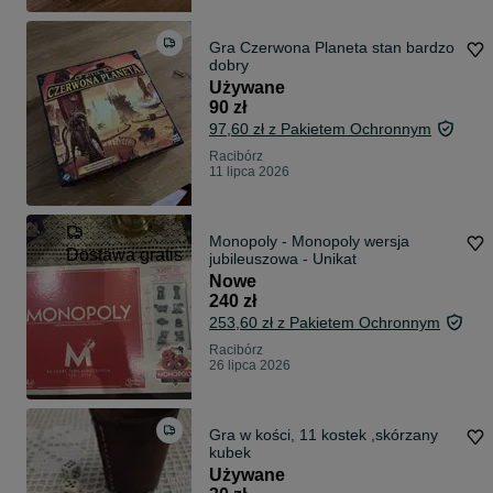
Gra Czerwona Planeta stan bardzo
dobry
Używane
90 zł
97,60 zł z Pakietem Ochronnym
Racibórz
11 lipca 2026
Monopoly - Monopoly wersja
Dostawa gratis
jubileuszowa - Unikat
Nowe
240 zł
253,60 zł z Pakietem Ochronnym
Racibórz
26 lipca 2026
Gra w kości, 11 kostek ,skórzany
kubek
Używane