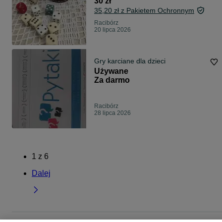
30 zł
35,20 zł z Pakietem Ochronnym
Racibórz
20 lipca 2026
Gry karciane dla dzieci
Używane
Za darmo
Racibórz
28 lipca 2026
1
z
6
Dalej