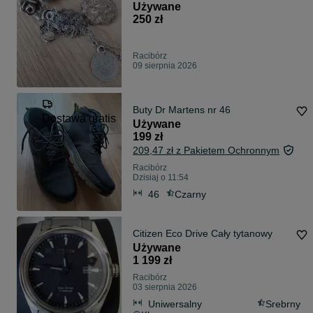
Używane
250 zł
Racibórz
09 sierpnia 2026
Buty Dr Martens nr 46
Dostawa gratis
Używane
199 zł
209,47 zł z Pakietem Ochronnym
Racibórz
Dzisiaj o 11:54
46
Czarny
Citizen Eco Drive Cały tytanowy
Używane
1 199 zł
Racibórz
03 sierpnia 2026
Uniwersalny
Srebrny