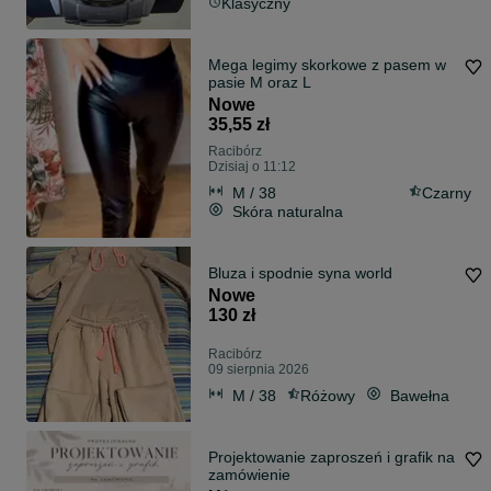
Klasyczny
Mega legimy skorkowe z pasem w
pasie M oraz L
Nowe
35,55 zł
Racibórz
Dzisiaj o 11:12
M / 38
Czarny
Skóra naturalna
Bluza i spodnie syna world
Nowe
130 zł
Racibórz
09 sierpnia 2026
M / 38
Różowy
Bawełna
Projektowanie zaproszeń i grafik na
zamówienie