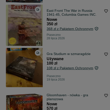
East Front The War in Russia
1941-45, Columbia Games INC.
Nowe
350 zł
368 zł z Pakietem Ochronnym
Piaseczno
28 lipca 2026
Gra Studium w szmaragdzie
Używane
100 zł
108 zł z Pakietem Ochronnym
Piaseczno
19 lipca 2026
Gloomhaven - nówka - gra
planszowa
Nowe
570 zł