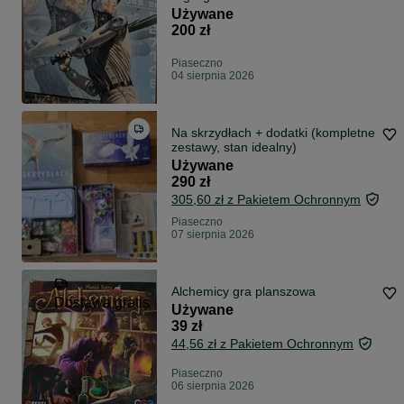
Używane
200 zł
Piaseczno
04 sierpnia 2026
Na skrzydłach + dodatki (kompletne
zestawy, stan idealny)
Używane
290 zł
305,60 zł z Pakietem Ochronnym
Piaseczno
07 sierpnia 2026
Alchemicy gra planszowa
Dostawa gratis
Używane
39 zł
44,56 zł z Pakietem Ochronnym
Piaseczno
06 sierpnia 2026