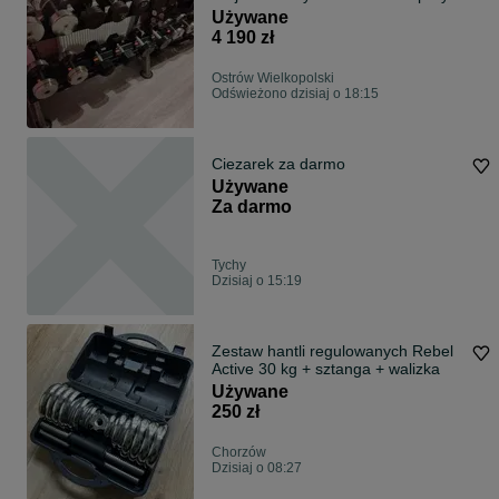
Używane
4 190 zł
Ostrów Wielkopolski
Odświeżono dzisiaj o 18:15
Ciezarek za darmo
Używane
Za darmo
Tychy
Dzisiaj o 15:19
Zestaw hantli regulowanych Rebel
Active 30 kg + sztanga + walizka
Używane
250 zł
Chorzów
Dzisiaj o 08:27