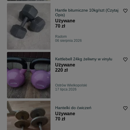
Hantle bitumiczne 10kg/szt (Czytaj
Opis)
Używane
70 zł
Radom
06 sierpnia 2026
Kettlebell 24kg żeliwny w vinylu
Używane
220 zł
Ostrów Wielkopolski
17 lipca 2026
Hantelki do ćwiczeń
Używane
70 zł