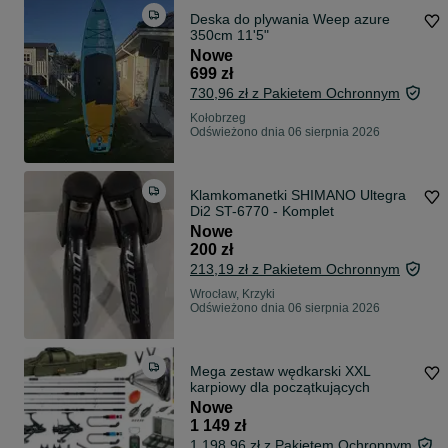
Deska do plywania Weep azure
350cm 11'5"
Nowe
699 zł
730,96 zł z Pakietem Ochronnym
Kołobrzeg
Odświeżono dnia 06 sierpnia 2026
Klamkomanetki SHIMANO Ultegra
Di2 ST-6770 - Komplet
Nowe
200 zł
213,19 zł z Pakietem Ochronnym
Wrocław, Krzyki
Odświeżono dnia 06 sierpnia 2026
Mega zestaw wędkarski XXL
karpiowy dla początkujących
Nowe
1 149 zł
1 198,96 zł z Pakietem Ochronnym