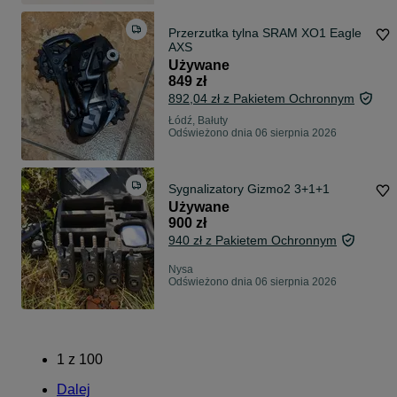
Przerzutka tylna SRAM XO1 Eagle
AXS
Używane
849 zł
892,04 zł z Pakietem Ochronnym
Łódź, Bałuty
Odświeżono dnia 06 sierpnia 2026
Sygnalizatory Gizmo2 3+1+1
Używane
900 zł
940 zł z Pakietem Ochronnym
Nysa
Odświeżono dnia 06 sierpnia 2026
1
z
100
Dalej