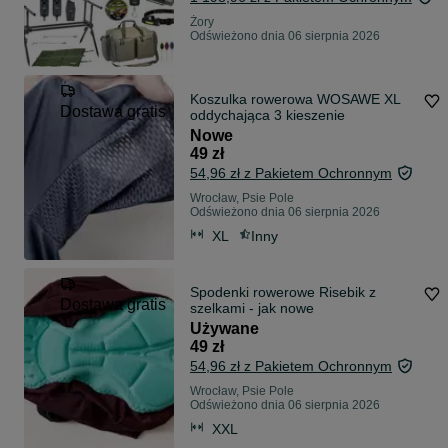
Żory
Odświeżono dnia 06 sierpnia 2026
Koszulka rowerowa WOSAWE XL
Dostawa gratis
oddychająca 3 kieszenie
Nowe
49 zł
54,96 zł z Pakietem Ochronnym
Wrocław, Psie Pole
Odświeżono dnia 06 sierpnia 2026
XL
Inny
Spodenki rowerowe Risebik z
Dostawa gratis
szelkami - jak nowe
Używane
49 zł
54,96 zł z Pakietem Ochronnym
Wrocław, Psie Pole
Odświeżono dnia 06 sierpnia 2026
XXL