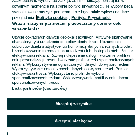
zaakceptować wybory lub zarządzać nimi, klikając poniżej lub w
dowolnym momencie na stronie polityki prywatności. Te wybory będą
sygnalizowane naszym partnerom i nie będą miały wpływu na dane
przeglądania.
Polityka cookies,
Polityka Prywatności
Wraz z naszymi partnerami przetwarzamy dane w celu
zapewnienia:
Użycie dokładnych danych geolokalizacyjnych. Aktywne skanowanie
charakterystyki urządzenia do celów identyfikacji. Rozumienie
odbiorców dzięki statystyce lub kombinacji danych z różnych źródeł.
Przechowywanie informacji na urządzeniu lub dostęp do nich. Pomiar
efektywności reklam. Rozwój i ulepszanie usług. Tworzenie profili w
celu personalizacji treści. Tworzenie profili w celu spersonalizowanych
reklam. Wykorzystywanie ograniczonych danych do wyboru reklam.
Wykorzystywanie ograniczonych danych do wyboru treści. Pomiar
efektywności treści. Wykorzystanie profili do wyboru
spersonalizowanych reklam. Wykorzystywanie profili w celu doboru
spersonalizowanych treści.
Lista partnerów (dostawców)
Akceptuj wszystkie
Akceptuj niezbędne