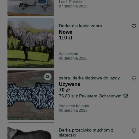
Łódź, Polesie
07 sierpnia 2026
Derka dla konia zebra
Nowe
110 zł
Wąbrzeźno
06 sierpnia 2026
zebra, derka siatkowa do jazdy
Używane
70 zł
76,80 zł z Pakietem Ochronnym
Zapieczki Kolonia
06 sierpnia 2026
Derka przeciwko muchom z
siateczki