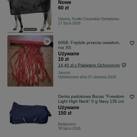
Nowe
60 zł
Gdynia, Pustki Cisowskie-Demptowo
27 lipca 2026
605B. Frędzle przeciw owadom,
roz XS
Używane
10 zł
14,40 zł z Pakietem Ochronnym
Jarocin
Odświeżono dnia 07 sierpnia 2026
Derka padokowa Bucas "Freedom
Light High Neck" 0 g Navy 135 cm
Używane
150 zł
Bydgoszcz
30 lipca 2026