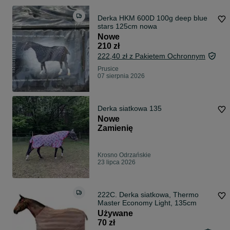
Derka HKM 600D 100g deep blue
stars 125cm nowa
Nowe
210 zł
222,40 zł z Pakietem Ochronnym
Prusice
07 sierpnia 2026
Derka siatkowa 135
Nowe
Zamienię
Krosno Odrzańskie
23 lipca 2026
222C. Derka siatkowa, Thermo
Master Economy Light, 135cm
Używane
70 zł