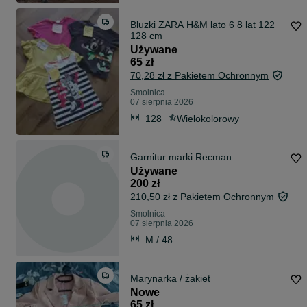
Bluzki ZARA H&M lato 6 8 lat 122
128 cm
Używane
65 zł
70,28 zł z Pakietem Ochronnym
Smolnica
07 sierpnia 2026
128
Wielokolorowy
Garnitur marki Recman
Używane
200 zł
210,50 zł z Pakietem Ochronnym
Smolnica
07 sierpnia 2026
M / 48
Marynarka / żakiet
Nowe
65 zł