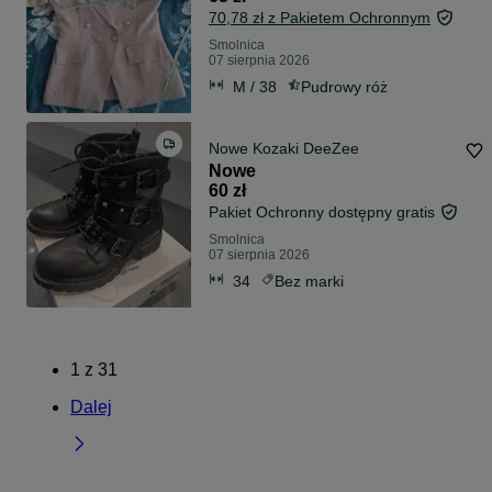
70,78 zł z Pakietem Ochronnym
Smolnica
07 sierpnia 2026
M / 38
Pudrowy róż
Nowe Kozaki DeeZee
Nowe
60 zł
Pakiet Ochronny dostępny gratis
Smolnica
07 sierpnia 2026
34
Bez marki
1
z
31
Dalej