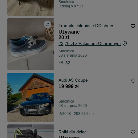
Smolnica
Dzisiaj o 07:37
Trampki chłopięce DC shoes
Używane
20 zł
23,70 zł z Pakietem Ochronnym
Smolnica
08 sierpnia 2026
32
Audi A5 Coupé
19 999 zł
Smolnica
08 sierpnia 2026
2008 - 293 270 km
Rolki dla dzieci