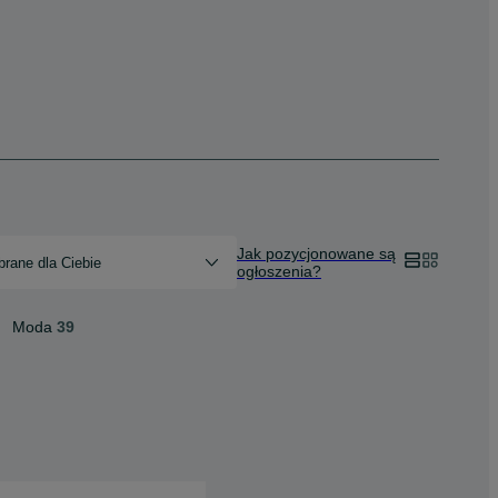
Jak pozycjonowane są
rane dla Ciebie
ogłoszenia?
Moda
39