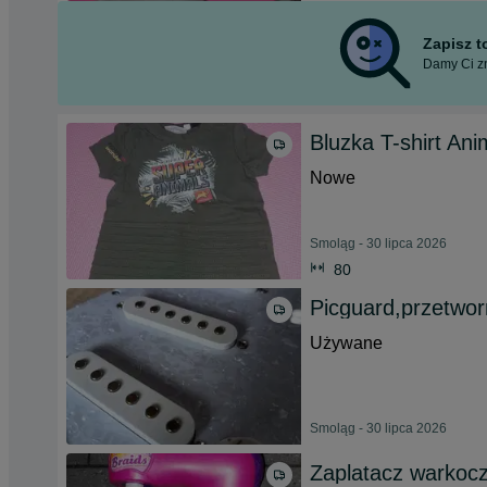
Zapisz 
Damy Ci zn
Bluzka T-shirt Ani
Nowe
Smoląg - 30 lipca 2026
80
Picguard,przetworni
Używane
Smoląg - 30 lipca 2026
Zaplatacz warkoc