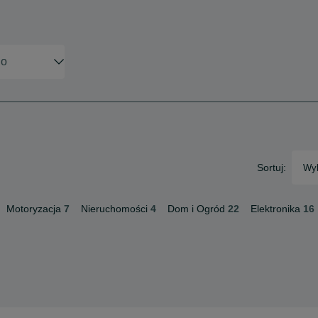
Sortuj:
Wyb
Motoryzacja
7
Nieruchomości
4
Dom i Ogród
22
Elektronika
16