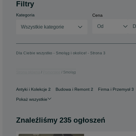
Filtry
Kategoria
Cena
Wszystkie kategorie
Dla Ciebie wszystko - Smoląg i okolice! - Strona 3
Strona główna
Pomorskie
Smoląg
Antyki i Kolekcje
2
Budowa i Remont
2
Firma i Przemysł
3
Pokaż wszystkie
Znaleźliśmy 235 ogłoszeń