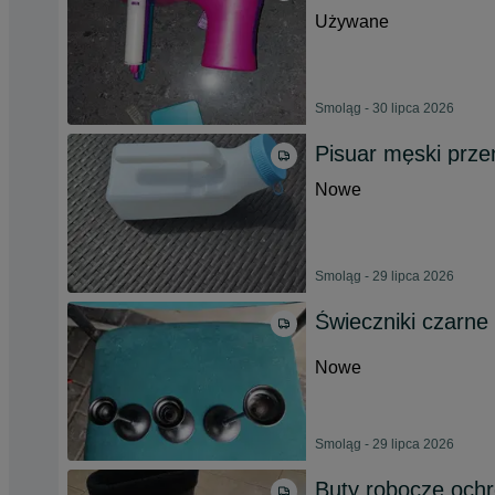
Używane
Smoląg - 30 lipca 2026
Pisuar męski prz
Nowe
Smoląg - 29 lipca 2026
Świeczniki czarne
Nowe
Smoląg - 29 lipca 2026
Buty robocze och