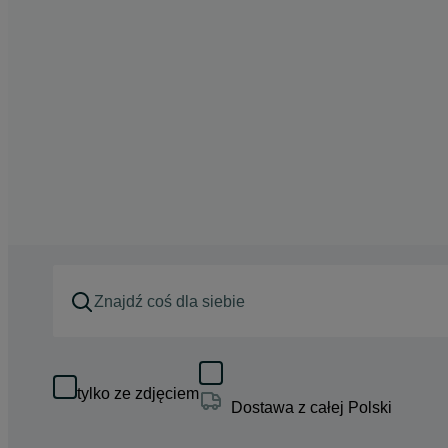
tylko ze zdjęciem
Dostawa z całej Polski