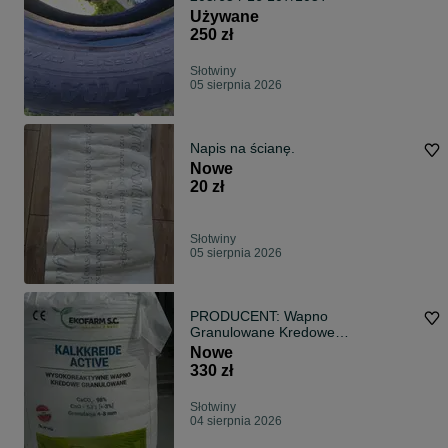
Używane
250 zł
Słotwiny
05 sierpnia 2026
Napis na ścianę.
Nowe
20 zł
Słotwiny
05 sierpnia 2026
PRODUCENT: Wapno
Granulowane Kredowe
wysokoprocentowe 98%
Nowe
330 zł
Słotwiny
04 sierpnia 2026