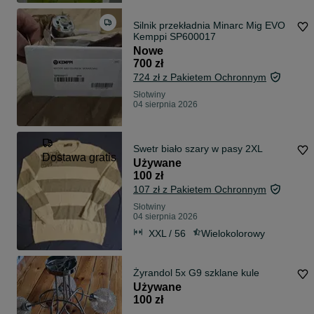
Silnik przekładnia Minarc Mig EVO
Kemppi SP600017
Nowe
700 zł
724 zł z Pakietem Ochronnym
Słotwiny
04 sierpnia 2026
Swetr biało szary w pasy 2XL
Dostawa gratis
Używane
100 zł
107 zł z Pakietem Ochronnym
Słotwiny
04 sierpnia 2026
XXL / 56
Wielokolorowy
Żyrandol 5x G9 szklane kule
Używane
100 zł