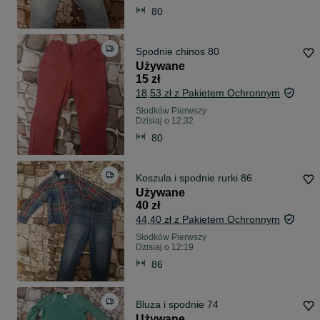
80
Spodnie chinos 80
Używane
15 zł
18,53 zł z Pakietem Ochronnym
Słodków Pierwszy
Dzisiaj o 12:32
80
Koszula i spodnie rurki 86
Używane
40 zł
44,40 zł z Pakietem Ochronnym
Słodków Pierwszy
Dzisiaj o 12:19
86
Bluza i spodnie 74
Używane