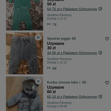
50 zł
54,75 zł z Pakietem Ochronnym
Słodków Pierwszy
Dzisiaj o 12:17
74
Spodnie jogger 68
Używane
30 zł
34,05 zł z Pakietem Ochronnym
Słodków Pierwszy
Dzisiaj o 12:12
68
Kurtka zimowa h&m r. 80
Używane
60 zł
65,10 zł z Pakietem Ochronnym
Słodków Pierwszy
Dzisiaj o 08:08