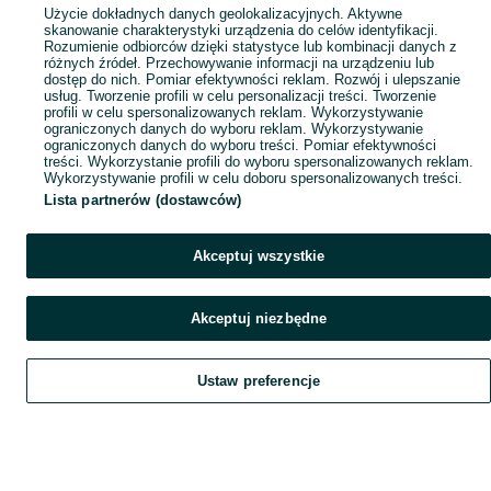
Popularne wyszukiwania
Użycie dokładnych danych geolokalizacyjnych. Aktywne
skanowanie charakterystyki urządzenia do celów identyfikacji.
Rozumienie odbiorców dzięki statystyce lub kombinacji danych z
różnych źródeł. Przechowywanie informacji na urządzeniu lub
dostęp do nich. Pomiar efektywności reklam. Rozwój i ulepszanie
usług. Tworzenie profili w celu personalizacji treści. Tworzenie
profili w celu spersonalizowanych reklam. Wykorzystywanie
ograniczonych danych do wyboru reklam. Wykorzystywanie
ograniczonych danych do wyboru treści. Pomiar efektywności
treści. Wykorzystanie profili do wyboru spersonalizowanych reklam.
Wykorzystywanie profili w celu doboru spersonalizowanych treści.
Lista partnerów (dostawców)
Akceptuj wszystkie
Akceptuj niezbędne
Ustaw preferencje
Szukaj
Obserwujesz
Dodaj
Czat
Konto