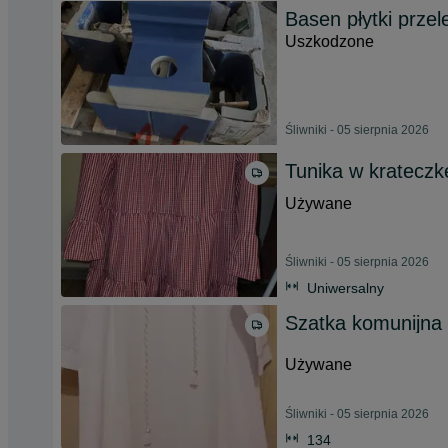
Basen płytki prze
Uszkodzone
Śliwniki - 05 sierpnia 2026
Tunika w krateczk
Używane
Śliwniki - 05 sierpnia 2026
Uniwersalny
Szatka komunijna 
Używane
Śliwniki - 05 sierpnia 2026
134