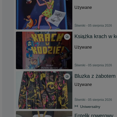
Używane
Śliwniki - 05 sierpnia 2026
Książka krach w k
Używane
Śliwniki - 05 sierpnia 2026
Bluzka z żabotem
Używane
Śliwniki - 05 sierpnia 2026
Uniwersalny
Fotelik rowerowy