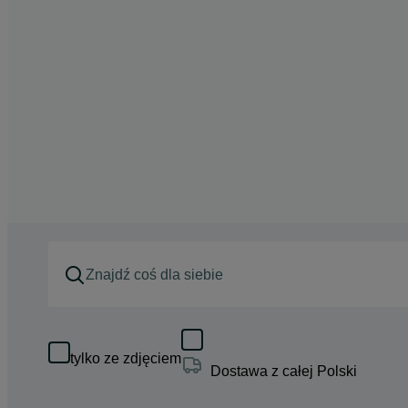
tylko ze zdjęciem
Dostawa z całej Polski