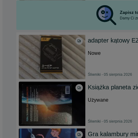
Zapisz 
Damy Ci zn
adapter kątowy EZ
Nowe
Śliwniki - 05 sierpnia 2026
Książka planeta z
Używane
Śliwniki - 05 sierpnia 2026
Gra kalambury mi