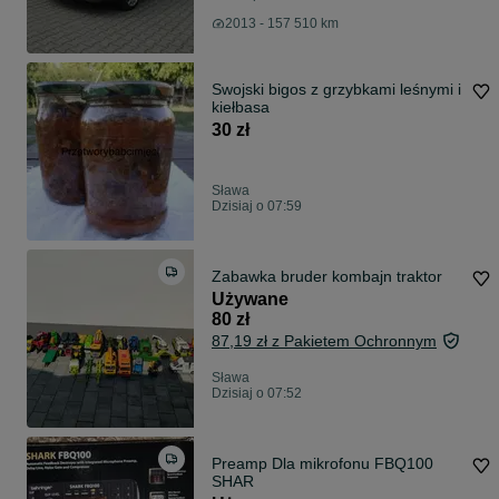
2013 - 157 510 km
Swojski bigos z grzybkami leśnymi i
kiełbasa
30 zł
Sława
Dzisiaj o 07:59
Zabawka bruder kombajn traktor
Używane
80 zł
87,19 zł z Pakietem Ochronnym
Sława
Dzisiaj o 07:52
Preamp Dla mikrofonu FBQ100
SHAR