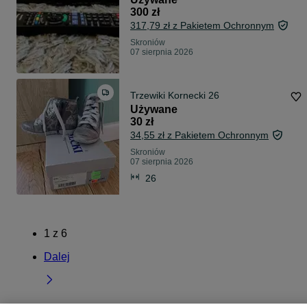
300 zł
317,79 zł z Pakietem Ochronnym
Skroniów
07 sierpnia 2026
Trzewiki Kornecki 26
Używane
30 zł
34,55 zł z Pakietem Ochronnym
Skroniów
07 sierpnia 2026
26
1
z
6
Dalej