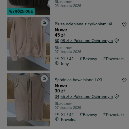
Skołoszów
05 sierpnia 2026
WYRÓŻNIONE
Bluza ocieplana z cyrkoniami XL
Nowe
45 zł
50,08 zł z Pakietem Ochronnym
Skołoszów
07 sierpnia 2026
XL / 42
Beżowy
Pozostałe
Inny
Spódnica bawełniana L/XL
Nowe
30 zł
34,55 zł z Pakietem Ochronnym
Skołoszów
07 sierpnia 2026
XL / 42
Beżowy
Pozostałe
Bawełna