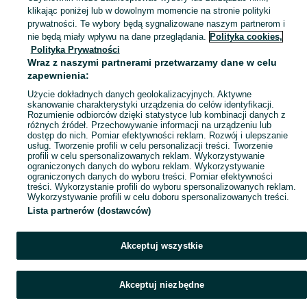
klikając poniżej lub w dowolnym momencie na stronie polityki
prywatności. Te wybory będą sygnalizowane naszym partnerom i
Mapa kategorii
nie będą miały wpływu na dane przeglądania.
Polityka cookies,
Mapa miejscowości
Polityka Prywatności
Wraz z naszymi partnerami przetwarzamy dane w celu
Mapa ministron
zapewnienia:
Popularne wyszukiwania
Użycie dokładnych danych geolokalizacyjnych. Aktywne
skanowanie charakterystyki urządzenia do celów identyfikacji.
Rozumienie odbiorców dzięki statystyce lub kombinacji danych z
różnych źródeł. Przechowywanie informacji na urządzeniu lub
dostęp do nich. Pomiar efektywności reklam. Rozwój i ulepszanie
usług. Tworzenie profili w celu personalizacji treści. Tworzenie
profili w celu spersonalizowanych reklam. Wykorzystywanie
ograniczonych danych do wyboru reklam. Wykorzystywanie
ograniczonych danych do wyboru treści. Pomiar efektywności
treści. Wykorzystanie profili do wyboru spersonalizowanych reklam.
Wykorzystywanie profili w celu doboru spersonalizowanych treści.
Lista partnerów (dostawców)
Akceptuj wszystkie
Akceptuj niezbędne