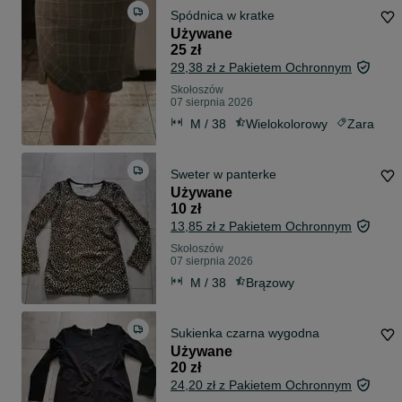
Spódnica w kratke
Używane
25 zł
29,38 zł z Pakietem Ochronnym
Skołoszów
07 sierpnia 2026
M / 38
Wielokolorowy
Zara
Sweter w panterke
Używane
10 zł
13,85 zł z Pakietem Ochronnym
Skołoszów
07 sierpnia 2026
M / 38
Brązowy
Sukienka czarna wygodna
Używane
20 zł
24,20 zł z Pakietem Ochronnym