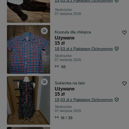
19,03 zł z Pakietem Ochronnym
Skołoszów
07 sierpnia 2026
Koszula dla chłopca
Używane
15 zł
18,53 zł z Pakietem Ochronnym
Skołoszów
07 sierpnia 2026
98
Sukienka na lato
Używane
15 zł
19,03 zł z Pakietem Ochronnym
Skołoszów
07 sierpnia 2026
M / 38