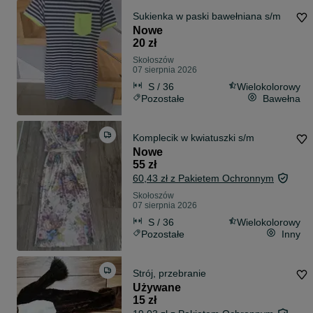
Sukienka w paski bawełniana s/m
Nowe
20 zł
Skołoszów
07 sierpnia 2026
S / 36
Wielokolorowy
Pozostałe
Bawełna
Komplecik w kwiatuszki s/m
Nowe
55 zł
60,43 zł z Pakietem Ochronnym
Skołoszów
07 sierpnia 2026
S / 36
Wielokolorowy
Pozostałe
Inny
Strój, przebranie
Używane
15 zł