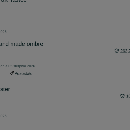
 2026
hand made ombre
262,
dnia 05 sierpnia 2026
Pozostałe
ster
1
 2026