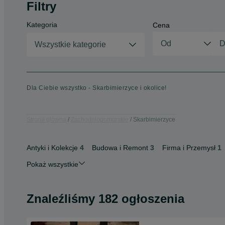
Filtry
Kategoria
Cena
Wszystkie kategorie
Dla Ciebie wszystko - Skarbimierzyce i okolice!
Strona główna
Zachodniopomorskie
Skarbimierzyce
Antyki i Kolekcje
4
Budowa i Remont
3
Firma i Przemysł
1
Pokaż wszystkie
Znaleźliśmy 182 ogłoszenia