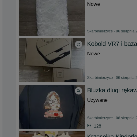
Nowe
Skarbimierzyce - 06 sierpnia
Kobold VR7 i baz
Nowe
Skarbimierzyce - 06 sierpnia
Bluzka dlugi ręka
Używane
Skarbimierzyce - 06 sierpnia
128
Krzesełko Kinderk