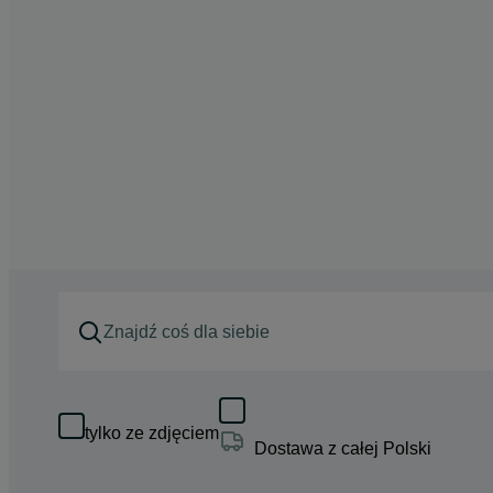
tylko ze zdjęciem
Dostawa z całej Polski