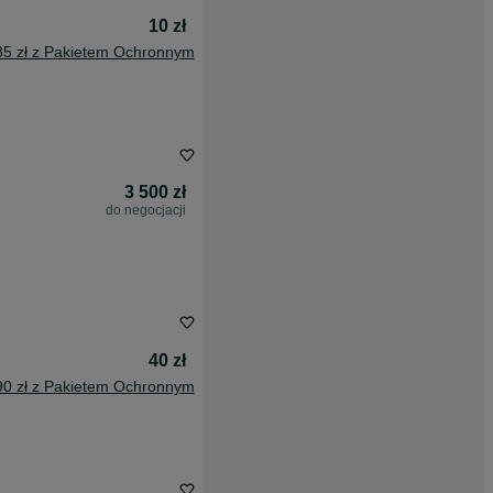
10 zł
85 zł z Pakietem Ochronnym
3 500 zł
do negocjacji
40 zł
90 zł z Pakietem Ochronnym