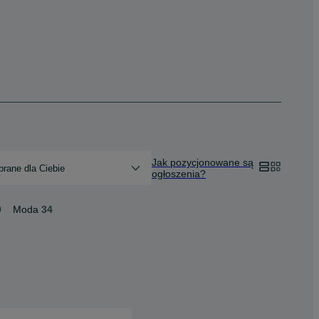
Jak pozycjonowane są
rane dla Ciebie
ogłoszenia?
9
Moda
34