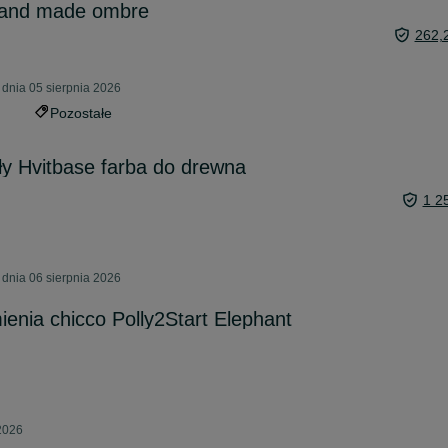
hand made ombre
262,
dnia 05 sierpnia 2026
Pozostałe
ały Hvitbase farba do drewna
1 2
dnia 06 sierpnia 2026
ienia chicco Polly2Start Elephant
 2026