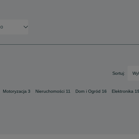
Sortuj:
Wyb
Motoryzacja
3
Nieruchomości
11
Dom i Ogród
16
Elektronika
1