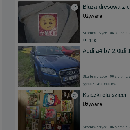
Bluza dresowa z c
Używane
Skarbimierzyce - 06 sierpnia
128
Audi a4 b7 2,0tdi
Skarbimierzyce - 06 sierpnia
2007 - 456 800 km
Ksiązki dla szieci
Używane
Skarbimierzyce - 06 sierpnia