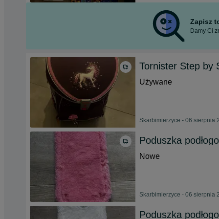
Zapisz 
Damy Ci zn
Tornister Step by 
Używane
Skarbimierzyce - 06 sierpnia
Poduszka podłogo
Nowe
Skarbimierzyce - 06 sierpnia
Poduszka podłogo