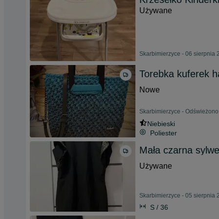
Używane
Skarbimierzyce - 06 sierpnia
Torebka kuferek 
Nowe
Skarbimierzyce - Odświeżono 
Niebieski
Poliester
Mała czarna sylwe
Używane
Skarbimierzyce - 05 sierpnia
S / 36