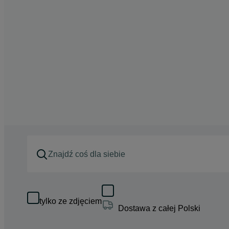
tylko ze zdjęciem
Dostawa z całej Polski