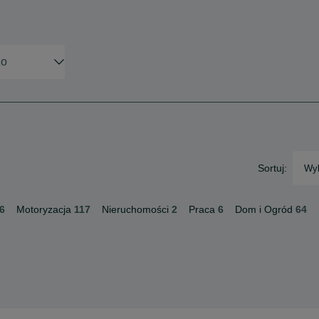
Sortuj:
Wyb
6
Motoryzacja
117
Nieruchomości
2
Praca
6
Dom i Ogród
64