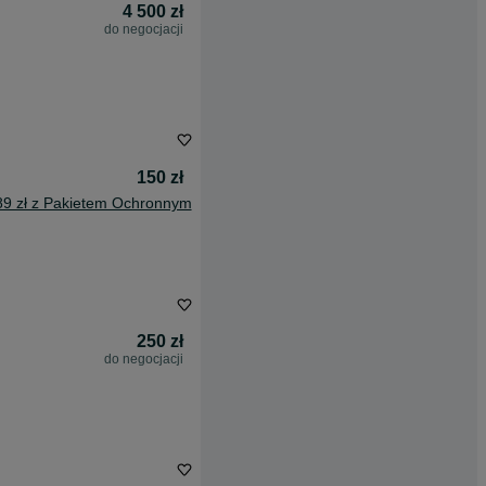
4 500 zł
do negocjacji
150 zł
89 zł z Pakietem Ochronnym
250 zł
do negocjacji