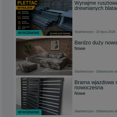
Wynajme rusztowan
drewnianych blata
Skalmierzyce - 20 lipca 2026
WYRÓŻNIONE
Bardzo duży nowo
Nowe
Skalmierzyce - Odświeżono dn
Brama wjazdowa s
nowoczesna
Nowe
Skalmierzyce - Odświeżono dn
WYRÓŻNIONE