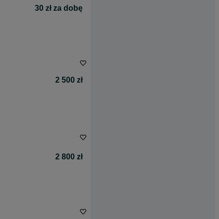
30 zł za dobę
2 500 zł
2 800 zł