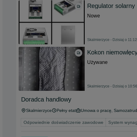
Regulator solarn
Nowe
Skalmierzyce - Dzisiaj o 11:12
Kokon niemowlęcy
Używane
Skalmierzyce - Dzisiaj o 10:5
Doradca handlowy
Skalmierzyce
Pełny etat
Umowa o pracę, Samozatrud
Odpowiednie doświadczenie zawodowe
System wynag