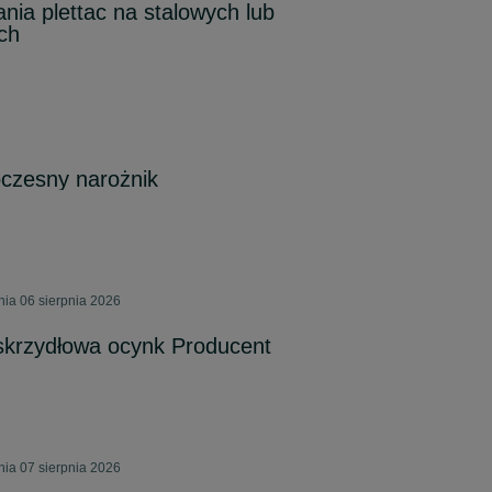
ia plettac na stalowych lub
ch
czesny narożnik
ia 06 sierpnia 2026
krzydłowa ocynk Producent
ia 07 sierpnia 2026