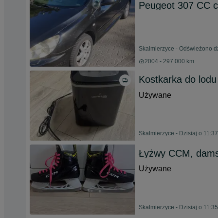
Peugeot 307 CC c
Skalmierzyce - Odświeżono dz
2004 - 297 000 km
Kostkarka do lodu
Używane
Skalmierzyce - Dzisiaj o 11:37
Łyżwy CCM, dams
Używane
Skalmierzyce - Dzisiaj o 11:35