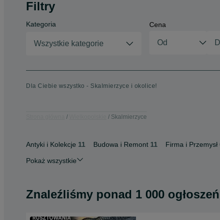
Filtry
Kategoria
Cena
Wszystkie kategorie
Dla Ciebie wszystko - Skalmierzyce i okolice!
Strona główna
Wielkopolskie
Skalmierzyce
Antyki i Kolekcje
11
Budowa i Remont
11
Firma i Przemysł
Pokaż wszystkie
Znaleźliśmy
ponad
1 000 ogłoszeń