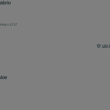
abrio
isiaj o 12:37
160,
kie