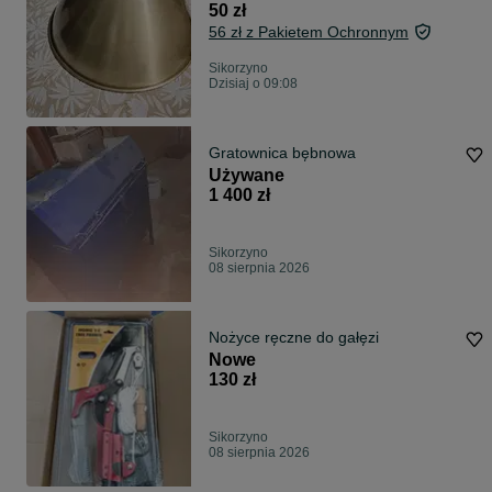
50 zł
56 zł z Pakietem Ochronnym
Sikorzyno
Dzisiaj o 09:08
Gratownica bębnowa
Używane
1 400 zł
Sikorzyno
08 sierpnia 2026
Nożyce ręczne do gałęzi
Nowe
130 zł
Sikorzyno
08 sierpnia 2026