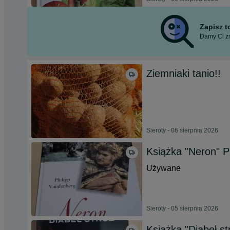
Zapisz 
Damy Ci zn
Ziemniaki tanio!!
Sieroty - 06 sierpnia 2026
Książka "Neron" P
Używane
Sieroty - 05 sierpnia 2026
Książka "Diabeł s