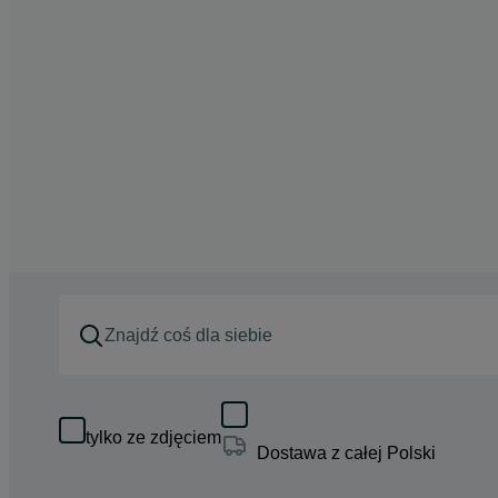
tylko ze zdjęciem
Dostawa z całej Polski