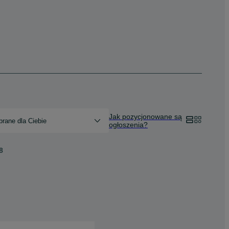
Jak pozycjonowane są
rane dla Ciebie
ogłoszenia?
8