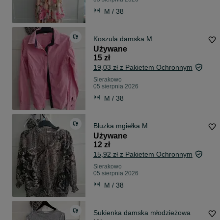
M / 38
Koszula damska M
Używane
15 zł
19,03 zł z Pakietem Ochronnym
Sierakowo
05 sierpnia 2026
M / 38
Bluzka mgiełka M
Używane
12 zł
15,92 zł z Pakietem Ochronnym
Sierakowo
05 sierpnia 2026
M / 38
Sukienka damska młodzieżowa