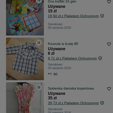
Gra trefliki 15 gier
Używane
15 zł
19,50 zł z Pakietem Ochronnym
Sierakowo
05 sierpnia 2026
Koszula w kratę 80
Używane
6 zł
9,71 zł z Pakietem Ochronnym
Sierakowo
05 sierpnia 2026
80
Sukienka damska kopertowa
Używane
35 zł
39,73 zł z Pakietem Ochronnym
Sierakowo
05 sierpnia 2026