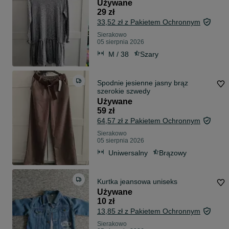
Używane
29 zł
33,52 zł z Pakietem Ochronnym
Sierakowo
05 sierpnia 2026
M / 38
Szary
Spodnie jesienne jasny brąz
szerokie szwedy
Używane
59 zł
64,57 zł z Pakietem Ochronnym
Sierakowo
05 sierpnia 2026
Uniwersalny
Brązowy
Kurtka jeansowa uniseks
Używane
10 zł
13,85 zł z Pakietem Ochronnym
Sierakowo