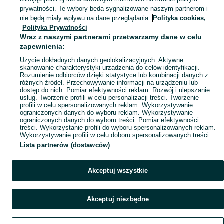
prywatności. Te wybory będą sygnalizowane naszym partnerom i
Mapa kategorii
nie będą miały wpływu na dane przeglądania.
Polityka cookies,
Mapa miejscowości
Polityka Prywatności
Wraz z naszymi partnerami przetwarzamy dane w celu
Mapa ministron
zapewnienia:
Popularne wyszukiwania
Użycie dokładnych danych geolokalizacyjnych. Aktywne
skanowanie charakterystyki urządzenia do celów identyfikacji.
Rozumienie odbiorców dzięki statystyce lub kombinacji danych z
różnych źródeł. Przechowywanie informacji na urządzeniu lub
dostęp do nich. Pomiar efektywności reklam. Rozwój i ulepszanie
usług. Tworzenie profili w celu personalizacji treści. Tworzenie
profili w celu spersonalizowanych reklam. Wykorzystywanie
ograniczonych danych do wyboru reklam. Wykorzystywanie
ograniczonych danych do wyboru treści. Pomiar efektywności
treści. Wykorzystanie profili do wyboru spersonalizowanych reklam.
Wykorzystywanie profili w celu doboru spersonalizowanych treści.
Lista partnerów (dostawców)
Akceptuj wszystkie
Akceptuj niezbędne