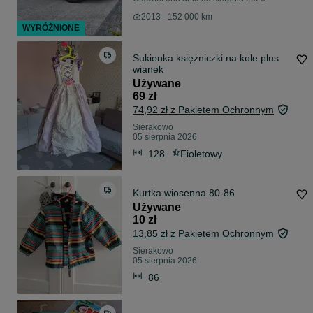
2013 - 152 000 km
WYRÓŻNIONE
Sukienka księżniczki na kole plus
wianek
Używane
69 zł
74,92 zł z Pakietem Ochronnym
Sierakowo
05 sierpnia 2026
128
Fioletowy
Kurtka wiosenna 80-86
Używane
10 zł
13,85 zł z Pakietem Ochronnym
Sierakowo
05 sierpnia 2026
86