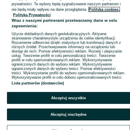
Mapa kategorii
prywatności. Te wybory będą sygnalizowane naszym partnerom i
Mapa miejscowości
nie będą miały wpływu na dane przeglądania.
Polityka cookies,
Polityka Prywatności
Mapa ministron
Wraz z naszymi partnerami przetwarzamy dane w celu
Popularne wyszukiwania
zapewnienia:
Użycie dokładnych danych geolokalizacyjnych. Aktywne
skanowanie charakterystyki urządzenia do celów identyfikacji.
Rozumienie odbiorców dzięki statystyce lub kombinacji danych z
różnych źródeł. Przechowywanie informacji na urządzeniu lub
dostęp do nich. Pomiar efektywności reklam. Rozwój i ulepszanie
usług. Tworzenie profili w celu personalizacji treści. Tworzenie
profili w celu spersonalizowanych reklam. Wykorzystywanie
ograniczonych danych do wyboru reklam. Wykorzystywanie
ograniczonych danych do wyboru treści. Pomiar efektywności
treści. Wykorzystanie profili do wyboru spersonalizowanych reklam.
Wykorzystywanie profili w celu doboru spersonalizowanych treści.
Lista partnerów (dostawców)
Akceptuj wszystkie
Akceptuj niezbędne