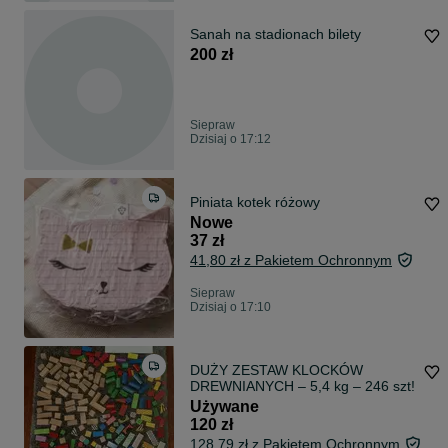
Sanah na stadionach bilety
200 zł
Siepraw
Dzisiaj o 17:12
Piniata kotek różowy
Nowe
37 zł
41,80 zł z Pakietem Ochronnym
Siepraw
Dzisiaj o 17:10
DUŻY ZESTAW KLOCKÓW
DREWNIANYCH – 5,4 kg – 246 szt!
Używane
120 zł
128,79 zł z Pakietem Ochronnym