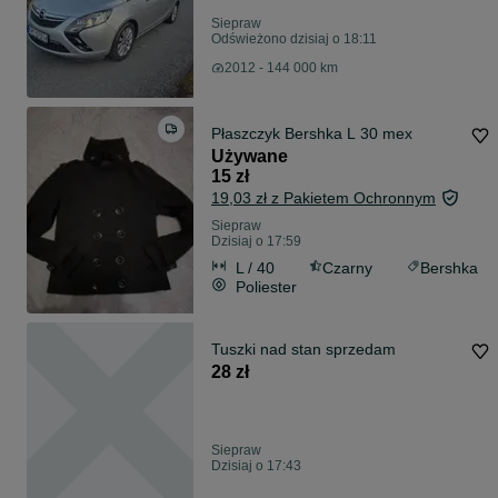
Siepraw
Odświeżono dzisiaj o 18:11
2012 - 144 000 km
Płaszczyk Bershka L 30 mex
Używane
15 zł
19,03 zł z Pakietem Ochronnym
Siepraw
Dzisiaj o 17:59
L / 40
Czarny
Bershka
Poliester
Tuszki nad stan sprzedam
28 zł
Siepraw
Dzisiaj o 17:43