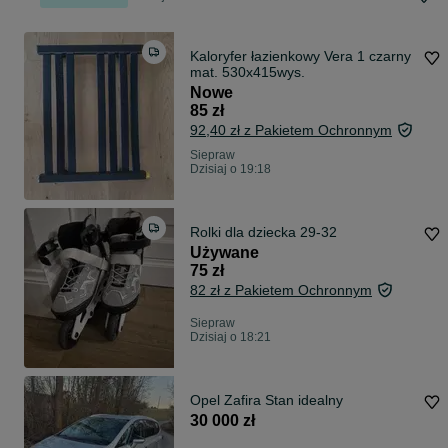
Kaloryfer łazienkowy Vera 1 czarny
mat. 530x415wys.
Nowe
85 zł
92,40 zł z Pakietem Ochronnym
Siepraw
Dzisiaj o 19:18
Rolki dla dziecka 29-32
Używane
75 zł
82 zł z Pakietem Ochronnym
Siepraw
Dzisiaj o 18:21
Opel Zafira Stan idealny
30 000 zł