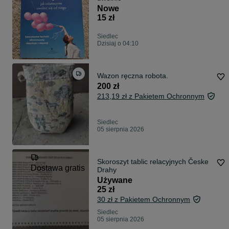
Nowe
15 zł
Siedlec
Dzisiaj o 04:10
Wazon ręczna robota.
200 zł
213,19 zł z Pakietem Ochronnym
Siedlec
05 sierpnia 2026
Skoroszyt tablic relacyjnych Česke
Dostawa gratis
Drahy
Używane
25 zł
30 zł z Pakietem Ochronnym
Siedlec
05 sierpnia 2026