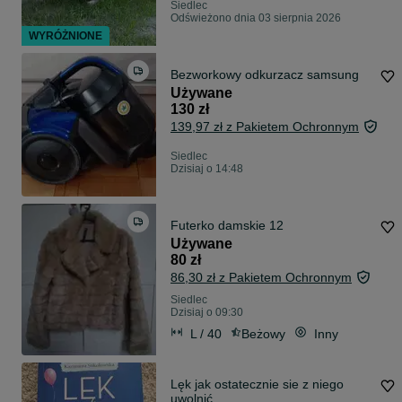
Siedlec
Odświeżono dnia 03 sierpnia 2026
WYRÓŻNIONE
Bezworkowy odkurzacz samsung
Używane
130 zł
139,97 zł z Pakietem Ochronnym
Siedlec
Dzisiaj o 14:48
Futerko damskie 12
Używane
80 zł
86,30 zł z Pakietem Ochronnym
Siedlec
Dzisiaj o 09:30
L / 40
Beżowy
Inny
Lęk jak ostatecznie sie z niego
uwolnić