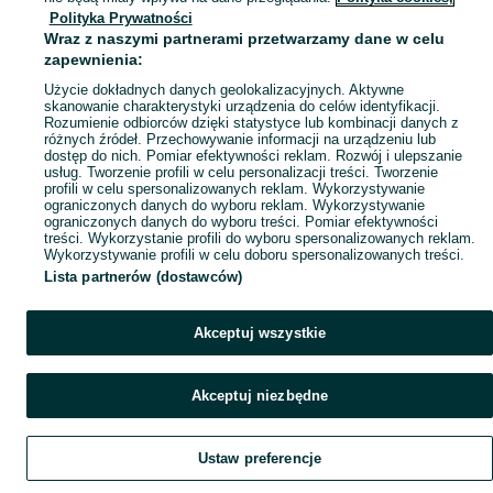
Polityka Prywatności
Mapa miejscowości
Wraz z naszymi partnerami przetwarzamy dane w celu
Mapa ministron
zapewnienia:
Popularne wyszukiwania
Użycie dokładnych danych geolokalizacyjnych. Aktywne
skanowanie charakterystyki urządzenia do celów identyfikacji.
Rozumienie odbiorców dzięki statystyce lub kombinacji danych z
różnych źródeł. Przechowywanie informacji na urządzeniu lub
dostęp do nich. Pomiar efektywności reklam. Rozwój i ulepszanie
usług. Tworzenie profili w celu personalizacji treści. Tworzenie
profili w celu spersonalizowanych reklam. Wykorzystywanie
ograniczonych danych do wyboru reklam. Wykorzystywanie
ograniczonych danych do wyboru treści. Pomiar efektywności
treści. Wykorzystanie profili do wyboru spersonalizowanych reklam.
Wykorzystywanie profili w celu doboru spersonalizowanych treści.
Lista partnerów (dostawców)
Akceptuj wszystkie
Akceptuj niezbędne
Ustaw preferencje
Szukaj
Obserwujesz
Dodaj
Czat
Konto