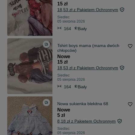
15 zł
18,53 zł z Pakietem Ochronnym
Siedlec
05 sierpnia 2026
164
Biały
Tshirt boys mama (mama dwóch
chłopców)
Nowe
15 zł
18,53 zł z Pakietem Ochronnym
Siedlec
05 sierpnia 2026
164
Biały
Nowa sukienka blekitna 68
Nowe
5 zł
8,18 zł z Pakietem Ochronnym
Siedlec
05 sierpnia 2026