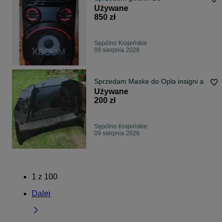
Używane
850 zł
Sępólno Krajeńskie
09 sierpnia 2026
Sprzedam Maske do Opla insigni a
Używane
200 zł
Sępólno Krajeńskie
09 sierpnia 2026
1
z
100
Dalej