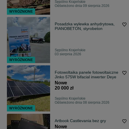
Sępólno Krajeńskie
Odświeżono dnia 09 sierpnia 2026
WYRÓŻNIONE
Posadzka wylewka anhydrytowa,
PIANOBETON, styrobeton
Sępólno Krajeńskie
03 sierpnia 2026
WYRÓŻNIONE
Fotowoltaika panele fotowoltaiczne
Jinko 575W bifacial inwerter Deye
Nowe
20 000 zł
Sępólno Krajeńskie
Odświeżono dnia 08 sierpnia 2026
WYRÓŻNIONE
Artbook Castlevania bez gry
Nowe