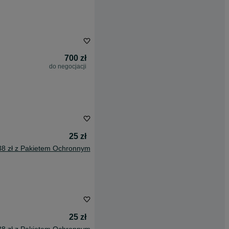
700 zł
do negocjacji
25 zł
38 zł z Pakietem Ochronnym
25 zł