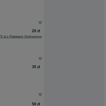
20 zł
70 zł z Pakietem Ochronnym
35 zł
50 zł