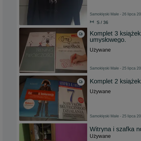
Samoklęski Małe - 26 lipca 2
S / 36
Komplet 3 książek
umysłowego.
Używane
Samoklęski Małe - 25 lipca 2
Komplet 2 książe
Używane
Samoklęski Małe - 25 lipca 2
Witryna i szafka 
Używane