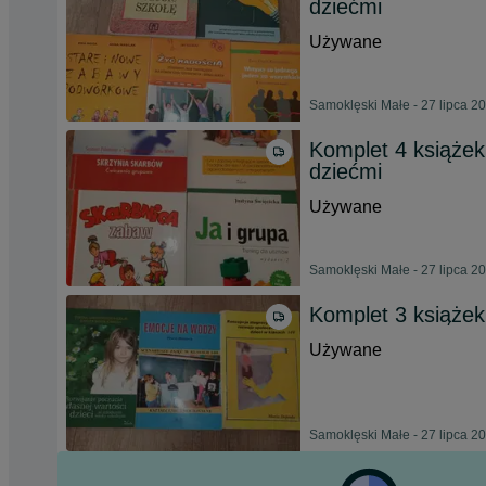
dziećmi
Używane
Samoklęski Małe - 27 lipca 2
Komplet 4 książek 
dziećmi
Używane
Samoklęski Małe - 27 lipca 2
Komplet 3 książek
Używane
Samoklęski Małe - 27 lipca 2