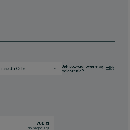
Jak pozycjonowane są
rane dla Ciebie
ogłoszenia?
700 zł
do negocjacji