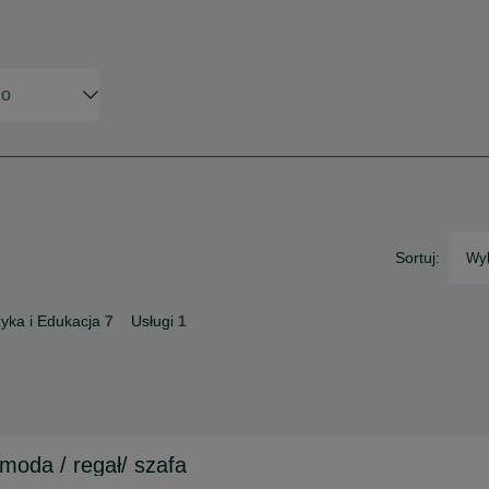
Sortuj:
Wyb
yka i Edukacja
7
Usługi
1
moda / regał/ szafa