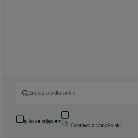
tylko ze zdjęciem
Dostawa z całej Polski