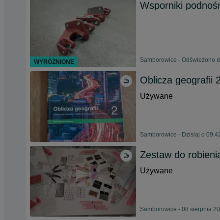
Wsporniki podnoś
Samborowice - Odświeżono dn
WYRÓŻNIONE
Oblicza geografii 
Używane
Samborowice - Dzisiaj o 09:4
Zestaw do robieni
Używane
Samborowice - 08 sierpnia 2