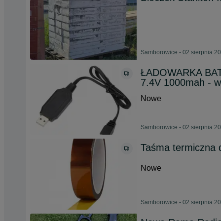
Samborowice - 02 sierpnia 2
ŁADOWARKA BATE
7.4V 1000mah - 
Nowe
Samborowice - 02 sierpnia 2
Taśma termiczna 
Nowe
Samborowice - 02 sierpnia 2