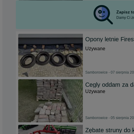
Zapisz 
Damy Ci zn
Opony letnie Fire
Używane
Samborowice - 07 sierpnia 2
Cegly oddam za 
Używane
Samborowice - 05 sierpnia 2
Zębate struny do 