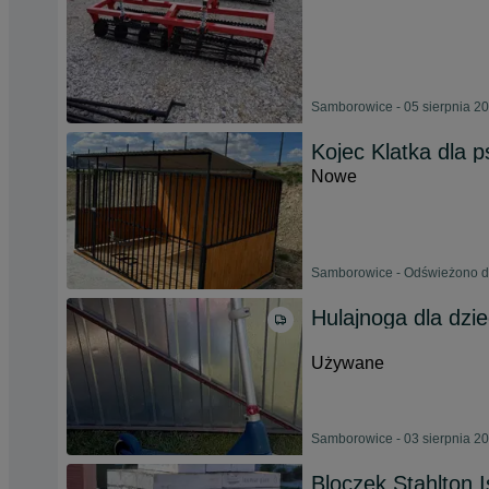
Samborowice - 05 sierpnia 2
Kojec Klatka dla p
Nowe
Samborowice - Odświeżono dn
Hulajnoga dla dzie
Używane
Samborowice - 03 sierpnia 2
Bloczek Stahlton 