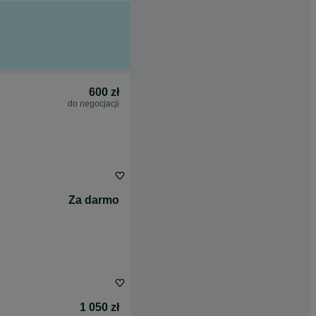
600 zł
do negocjacji
Za darmo
1 050 zł