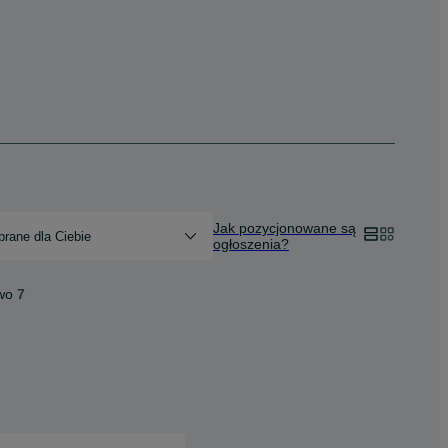
Jak pozycjonowane są
rane dla Ciebie
ogłoszenia?
wo
7