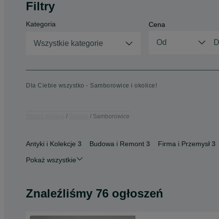
Filtry
Kategoria
Cena
Wszystkie kategorie
Dla Ciebie wszystko - Samborowice i okolice!
Strona główna
Śląskie
Samborowice
Antyki i Kolekcje
3
Budowa i Remont
3
Firma i Przemysł
3
Pokaż wszystkie
Znaleźliśmy 76 ogłoszeń