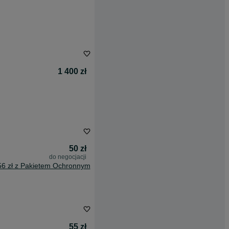
1 400 zł
50 zł
do negocjacji
56 zł z Pakietem Ochronnym
55 zł