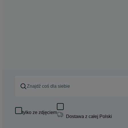
tylko ze zdjęciem
Dostawa z całej Polski