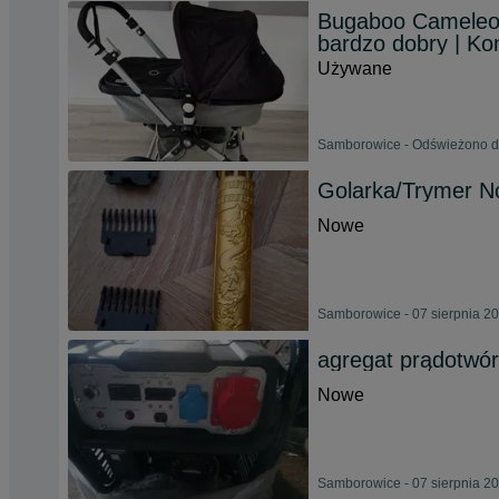
Bugaboo Cameleon
bardzo dobry | Ko
Używane
Samborowice - Odświeżono dn
Golarka/Trymer 
Nowe
Samborowice - 07 sierpnia 2
agregat prądotwór
Nowe
Samborowice - 07 sierpnia 2