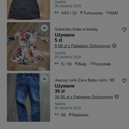
Sadów
05 sierpnia 2026
XXS / 32
Turkusowy
H&M
Sukienka biała w kwiaty
Używane
5 zł
8,68 zł z Pakietem Ochronnym
Sadów
05 sierpnia 2026
S / 36
Biały
Pozostałe
Jeansy rurki Zara Baby rozm. 98
Używane
30 zł
34,05 zł z Pakietem Ochronnym
Sadów
05 sierpnia 2026
98
Niebieski