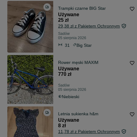
Trampki czarne BIG Star
Używane
25 zł
29,38 zł z Pakietem Ochronnym
Sadów
05 sierpnia 2026
31
Big Star
Rower męski MAXIM
Używane
770 zł
Sadów
05 sierpnia 2026
Niebieski
Letnia sukienka h&m
Używane
8 zł
11,78 zł z Pakietem Ochronnym