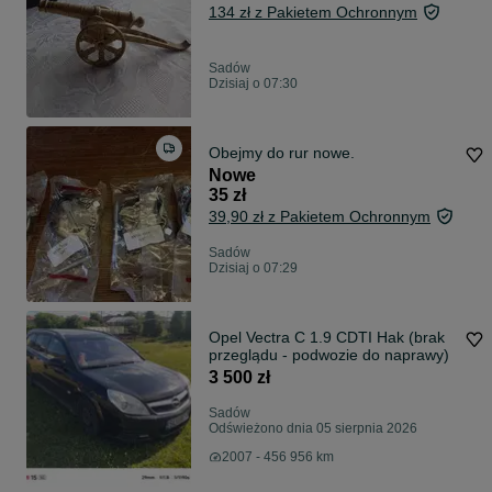
134 zł z Pakietem Ochronnym
Sadów
Dzisiaj o 07:30
Obejmy do rur nowe.
Nowe
35 zł
39,90 zł z Pakietem Ochronnym
Sadów
Dzisiaj o 07:29
Opel Vectra C 1.9 CDTI Hak (brak
przeglądu - podwozie do naprawy)
3 500 zł
Sadów
Odświeżono dnia 05 sierpnia 2026
2007 - 456 956 km