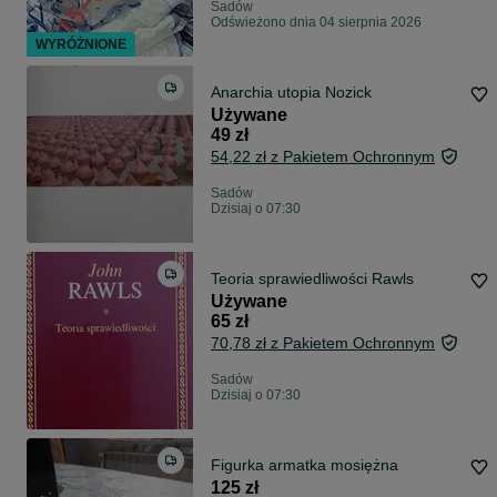
Sadów
Odświeżono dnia 04 sierpnia 2026
WYRÓŻNIONE
Anarchia utopia Nozick
Używane
49 zł
54,22 zł z Pakietem Ochronnym
Sadów
Dzisiaj o 07:30
Teoria sprawiedliwości Rawls
Używane
65 zł
70,78 zł z Pakietem Ochronnym
Sadów
Dzisiaj o 07:30
Figurka armatka mosiężna
125 zł