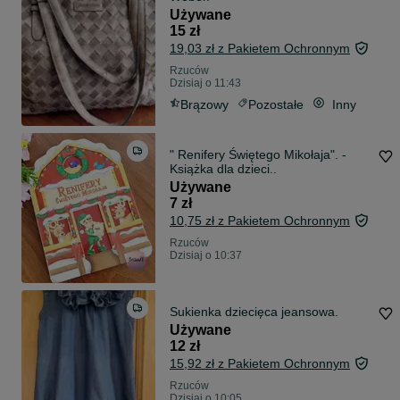
Używane
15 zł
19,03 zł z Pakietem Ochronnym
Rzuców
Dzisiaj o 11:43
Brązowy
Pozostałe
Inny
" Renifery Świętego Mikołaja". -
Książka dla dzieci..
Używane
7 zł
10,75 zł z Pakietem Ochronnym
Rzuców
Dzisiaj o 10:37
Sukienka dziecięca jeansowa.
Używane
12 zł
15,92 zł z Pakietem Ochronnym
Rzuców
Dzisiaj o 10:05