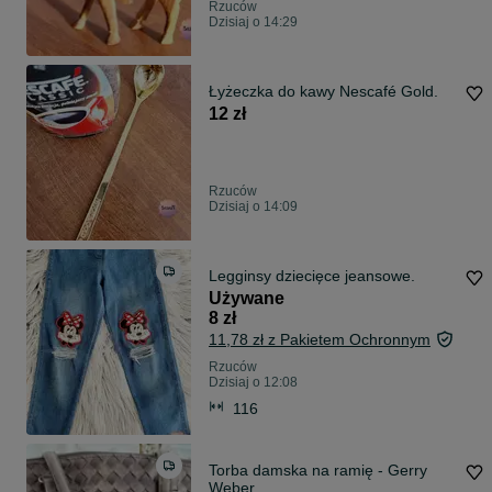
Rzuców
Dzisiaj o 14:29
Łyżeczka do kawy Nescafé Gold.
12 zł
Rzuców
Dzisiaj o 14:09
Legginsy dziecięce jeansowe.
Używane
8 zł
11,78 zł z Pakietem Ochronnym
Rzuców
Dzisiaj o 12:08
116
Torba damska na ramię - Gerry
Weber.