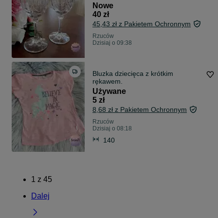
Nowe
40 zł
45,43 zł z Pakietem Ochronnym
Rzuców
Dzisiaj o 09:38
Bluzka dziecięca z krótkim
rękawem.
Używane
5 zł
8,68 zł z Pakietem Ochronnym
Rzuców
Dzisiaj o 08:18
140
1
z
45
Dalej