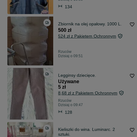
134
Zbiornik na olej opałowy. 1000 L.
500 zł
524 zł z Pakietem Ochronnym
Rzuców
Dzisiaj o 09:51
Legginsy dziecięce.
Używane
5 zł
8,68 zł z Pakietem Ochronnym
Rzuców
Dzisiaj o 09:47
128
Kieliszki do wina. Luminarc. 2
sztuki.