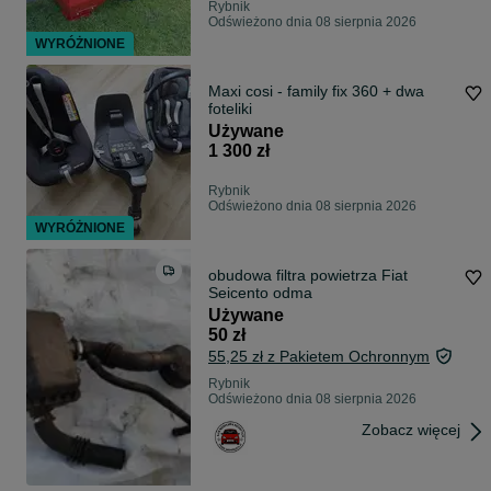
Rybnik
Odświeżono dnia 08 sierpnia 2026
WYRÓŻNIONE
Maxi cosi - family fix 360 + dwa
foteliki
Używane
1 300 zł
Rybnik
Odświeżono dnia 08 sierpnia 2026
WYRÓŻNIONE
obudowa filtra powietrza Fiat
Seicento odma
Używane
50 zł
55,25 zł z Pakietem Ochronnym
Rybnik
Odświeżono dnia 08 sierpnia 2026
Zobacz więcej