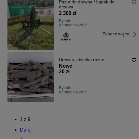
Pazur do drewna / Łapak do
drzewa
2 300 zł
Rybnik
07 sierpnia 2026
Zobacz więcej
Drewno jabłonka różne
Nowe
20 zł
Rybnik
07 sierpnia 2026
1
z
9
Dalej