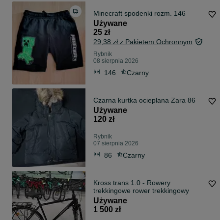
Minecraft spodenki rozm. 146
Używane
25 zł
29,38 zł z Pakietem Ochronnym
Rybnik
08 sierpnia 2026
146
Czarny
Czarna kurtka ocieplana Zara 86
Używane
120 zł
Rybnik
07 sierpnia 2026
86
Czarny
Kross trans 1.0 - Rowery
trekkingowe rower trekkingowy
Używane
1 500 zł