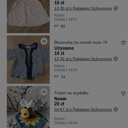
10 zł
13,35 zł z Pakietem Ochronnym
Rybna
Dzisiaj o 19:57
80
Bluzeczka na zamek rozm 74
Używane
10 zł
13,35 zł z Pakietem Ochronnym
Rybna
Dzisiaj o 19:54
74
Truteń na szydełku
Nowe
20 zł
24,67 zł z Pakietem Ochronnym
Rybna
Dzisiaj o 18:44