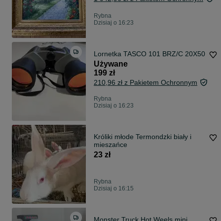
Rybna
Dzisiaj o 16:23
Lornetka TASCO 101 BRZ/C 20X50
Używane
199 zł
210,96 zł z Pakietem Ochronnym
Rybna
Dzisiaj o 16:23
Króliki młode Termondzki biały i
mieszańce
23 zł
Rybna
Dzisiaj o 16:15
Monster Truck Hot Weels mini