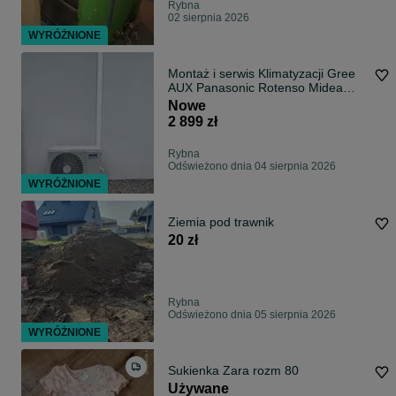
Rybna
02 sierpnia 2026
WYRÓŻNIONE
Montaż i serwis Klimatyzacji Gree
AUX Panasonic Rotenso Midea
Haier oraz inne
Nowe
2 899 zł
Rybna
Odświeżono dnia 04 sierpnia 2026
WYRÓŻNIONE
Ziemia pod trawnik
20 zł
Rybna
Odświeżono dnia 05 sierpnia 2026
WYRÓŻNIONE
Sukienka Zara rozm 80
Używane