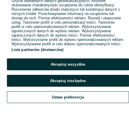
Użycie dokładnych danych geolokalizacyjnych. Aktywne
skanowanie charakterystyki urządzenia do celów identyfikacji.
Rozumienie odbiorców dzięki statystyce lub kombinacji danych z
różnych źródeł. Przechowywanie informacji na urządzeniu lub
dostęp do nich. Pomiar efektywności reklam. Rozwój i ulepszanie
usług. Tworzenie profili w celu personalizacji treści. Tworzenie
profili w celu spersonalizowanych reklam. Wykorzystywanie
ograniczonych danych do wyboru reklam. Wykorzystywanie
ograniczonych danych do wyboru treści. Pomiar efektywności
treści. Wykorzystanie profili do wyboru spersonalizowanych reklam.
Wykorzystywanie profili w celu doboru spersonalizowanych treści.
Lista partnerów (dostawców)
Akceptuj wszystkie
Akceptuj niezbędne
Ustaw preferencje
Szukaj
Obserwujesz
Dodaj
Czat
Konto