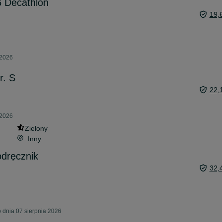
6 Decathlon
19,
 2026
r. S
22,
 2026
Zielony
Inny
odręcznik
32,
dnia 07 sierpnia 2026