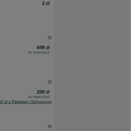
2 zł
849 zł
do negocjacji
200 zł
do negocjacji
50 zł z Pakietem Ochronnym