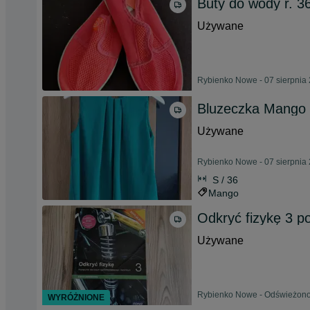
Buty do wody r. 3
Używane
Rybienko Nowe - 07 sierpnia
Bluzeczka Mango 
Używane
Rybienko Nowe - 07 sierpnia
S / 36
Mango
Odkryć fizykę 3 p
Używane
Rybienko Nowe - Odświeżono 
WYRÓŻNIONE