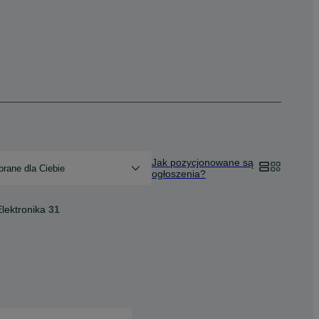
Jak pozycjonowane są
rane dla Ciebie
ogłoszenia?
Elektronika
31