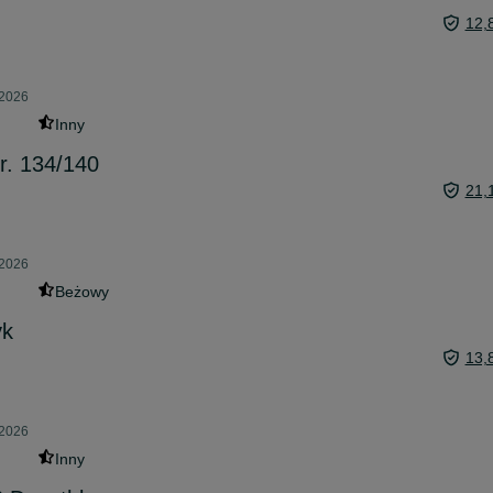
12,
 2026
Inny
 r. 134/140
21,
 2026
Beżowy
yk
13,
 2026
Inny