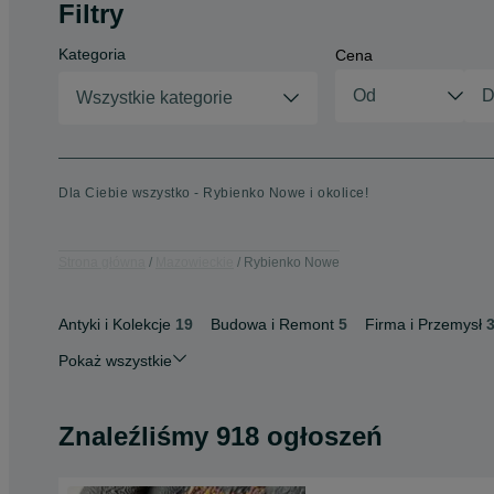
Filtry
Kategoria
Cena
Wszystkie kategorie
Dla Ciebie wszystko - Rybienko Nowe i okolice!
Strona główna
Mazowieckie
Rybienko Nowe
Antyki i Kolekcje
19
Budowa i Remont
5
Firma i Przemysł
Pokaż wszystkie
Znaleźliśmy 918 ogłoszeń