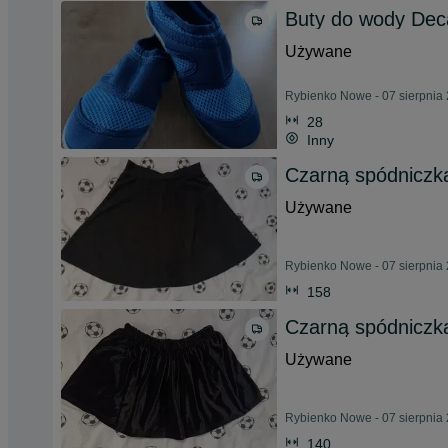
Buty do wody Deca
Używane
Rybienko Nowe - 07 sierpnia
28
Inny
Czarną spódniczka
Używane
Rybienko Nowe - 07 sierpnia
158
Czarną spódniczka
Używane
Rybienko Nowe - 07 sierpnia
140