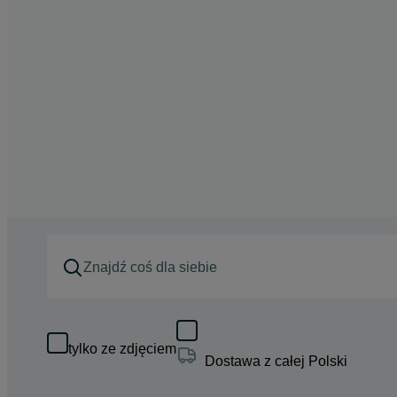
tylko ze zdjęciem
Dostawa z całej Polski