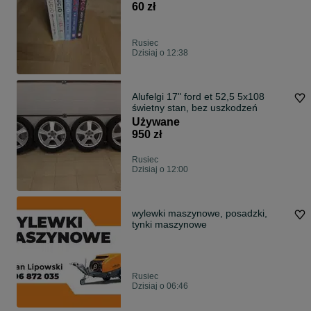
60 zł
Rusiec
Dzisiaj o 12:38
Alufelgi 17" ford et 52,5 5x108
świetny stan, bez uszkodzeń
Używane
950 zł
Rusiec
Dzisiaj o 12:00
wylewki maszynowe, posadzki,
tynki maszynowe
Rusiec
Dzisiaj o 06:46