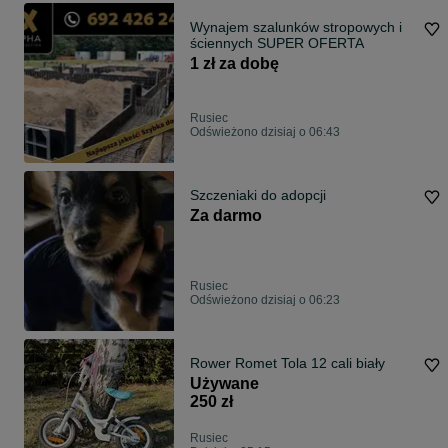
Wynajem szalunków stropowych i
ściennych SUPER OFERTA
1 zł za dobę
Rusiec
Odświeżono dzisiaj o 06:43
Szczeniaki do adopcji
Za darmo
Rusiec
Odświeżono dzisiaj o 06:23
Rower Romet Tola 12 cali biały
Używane
250 zł
Rusiec