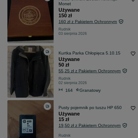
Monet
Używane
150 zł
160 zł z Pakietem Ochronnym
Rudnik
03 sierpnia 2026
Kurtka Parka Chłopięca 5.10.15
Używane
50 zł
55,25 zł z Pakietem Ochronnym
Rudnik
02 sierpnia 2026
164
Granatowy
Pusty pojemnik po tuszu HP 650
Używane
15 zł
19,50 zł z Pakietem Ochronnym
Rudnik