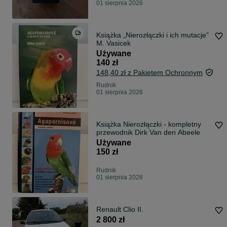
01 sierpnia 2026
Książka „Nierozłączki i ich mutacje”
M. Vasicek
Używane
140 zł
148,40 zł z Pakietem Ochronnym
Rudnik
01 sierpnia 2026
Książka Nierozłączki - kompletny
przewodnik Dirk Van den Abeele
Używane
150 zł
Rudnik
01 sierpnia 2026
Renault Clio II.
2 800 zł