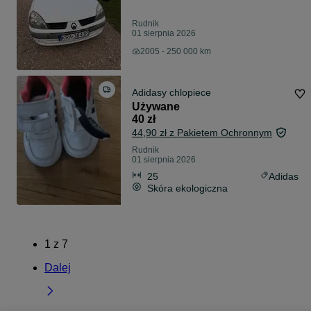
Rudnik
01 sierpnia 2026
2005 - 250 000 km
Adidasy chlopiece
Używane
40 zł
44,90 zł z Pakietem Ochronnym
Rudnik
01 sierpnia 2026
25
Adidas
Skóra ekologiczna
1
z
7
Dalej