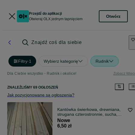
Przejdź do aplikacji
Otwórz
Otwieraj OLX jednym tapnięciem
Znajdź coś dla siebie
Filtry
·
1
Wybierz kategorię
Rudnik
Dla Ciebie wszystko - Rudnik i okolice!
Zobacz Więc
ZNALEŹLIŚMY 69 OGŁOSZEŃ
Jak pozycjonowane są ogłoszenia?
Kantówka świerkowa, drewniana,
strugana czterostronnie, sucha,
łata,
Nowe
6,50 zł