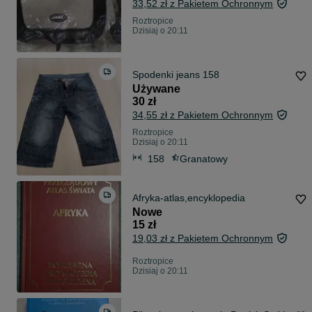
33,52 zł z Pakietem Ochronnym
Roztropice
Dzisiaj o 20:11
Spodenki jeans 158
Używane
30 zł
34,55 zł z Pakietem Ochronnym
Roztropice
Dzisiaj o 20:11
158
Granatowy
Afryka-atlas,encyklopedia
Nowe
15 zł
19,03 zł z Pakietem Ochronnym
Roztropice
Dzisiaj o 20:11