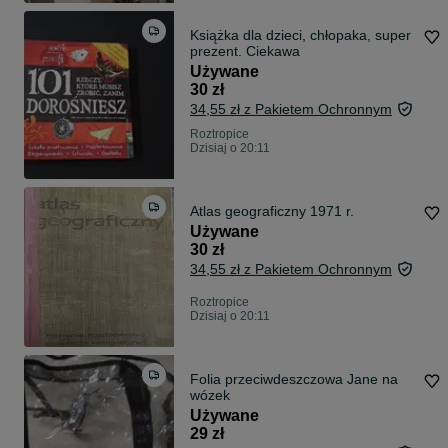
Książka dla dzieci, chłopaka, super
prezent. Ciekawa
Używane
30 zł
34,55 zł z Pakietem Ochronnym
Roztropice
Dzisiaj o 20:11
Atlas geograficzny 1971 r.
Używane
30 zł
34,55 zł z Pakietem Ochronnym
Roztropice
Dzisiaj o 20:11
Folia przeciwdeszczowa Jane na
wózek
Używane
29 zł