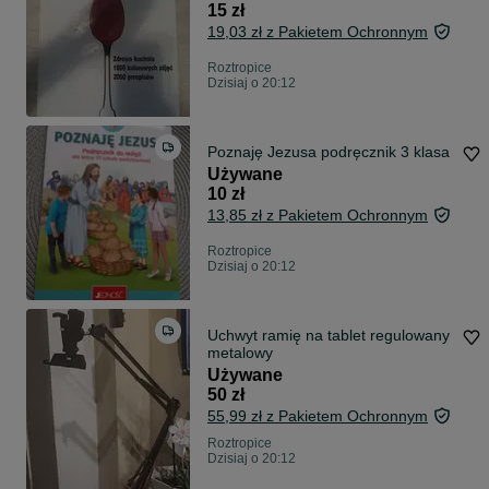
15 zł
19,03 zł z Pakietem Ochronnym
Roztropice
Dzisiaj o 20:12
Poznaję Jezusa podręcznik 3 klasa
Używane
10 zł
13,85 zł z Pakietem Ochronnym
Roztropice
Dzisiaj o 20:12
Uchwyt ramię na tablet regulowany
metalowy
Używane
50 zł
55,99 zł z Pakietem Ochronnym
Roztropice
Dzisiaj o 20:12