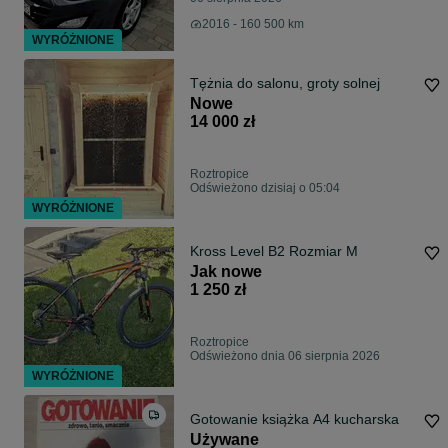
2016 - 160 500 km
WYRÓŻNIONE
Tężnia do salonu, groty solnej
Nowe
14 000 zł
Roztropice
Odświeżono dzisiaj o 05:04
WYRÓŻNIONE
Kross Level B2 Rozmiar M
Jak nowe
1 250 zł
Roztropice
Odświeżono dnia 06 sierpnia 2026
WYRÓŻNIONE
Gotowanie książka A4 kucharska
Używane