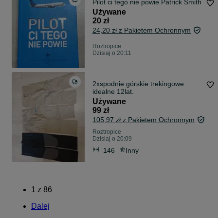
Pilot ci tego nie powie Patrick Smith
Używane
20 zł
24,20 zł z Pakietem Ochronnym
Roztropice
Dzisiaj o 20:11
2xspodnie górskie trekingowe
idealne 12lat.
Używane
99 zł
105,97 zł z Pakietem Ochronnym
Roztropice
Dzisiaj o 20:09
146
Inny
1
z
86
Dalej