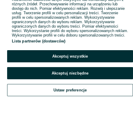
różnych źródeł. Przechowywanie informacji na urządzeniu lub
dostęp do nich. Pomiar efektywności reklam. Rozwój i ulepszanie
usług. Tworzenie profili w celu personalizacji treści. Tworzenie
profili w celu spersonalizowanych reklam. Wykorzystywanie
ograniczonych danych do wyboru reklam. Wykorzystywanie
ograniczonych danych do wyboru treści. Pomiar efektywności
treści. Wykorzystanie profili do wyboru spersonalizowanych reklam.
Wykorzystywanie profili w celu doboru spersonalizowanych treści.
Lista partnerów (dostawców)
Akceptuj wszystkie
Akceptuj niezbędne
Ustaw preferencje
Szukaj
Obserwujesz
Dodaj
Czat
Konto
Szukaj
Obserwujesz
Dodaj
Czat
Konto