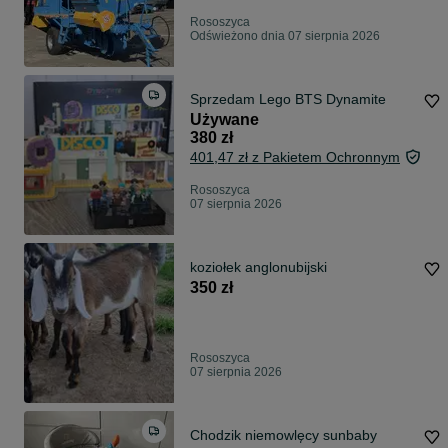
Rososzyca
Odświeżono dnia 07 sierpnia 2026
Sprzedam Lego BTS Dynamite
Używane
380 zł
401,47 zł z Pakietem Ochronnym
Rososzyca
07 sierpnia 2026
koziołek anglonubijski
350 zł
Rososzyca
07 sierpnia 2026
Chodzik niemowlęcy sunbaby