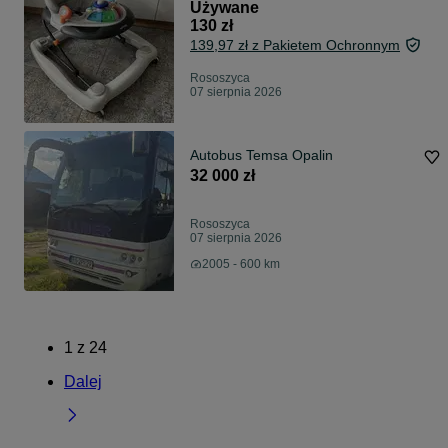
Używane
130 zł
139,97 zł z Pakietem Ochronnym
Rososzyca
07 sierpnia 2026
Autobus Temsa Opalin
32 000 zł
Rososzyca
07 sierpnia 2026
2005 - 600 km
1
z
24
Dalej