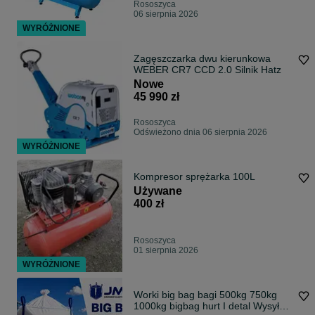
Rososzyca
06 sierpnia 2026
WYRÓŻNIONE
Zagęszczarka dwu kierunkowa
WEBER CR7 CCD 2.0 Silnik Hatz
Nowe
45 990 zł
Rososzyca
Odświeżono dnia 06 sierpnia 2026
WYRÓŻNIONE
Kompresor sprężarka 100L
Używane
400 zł
Rososzyca
01 sierpnia 2026
WYRÓŻNIONE
Worki big bag bagi 500kg 750kg
1000kg bigbag hurt I detal Wysyłka