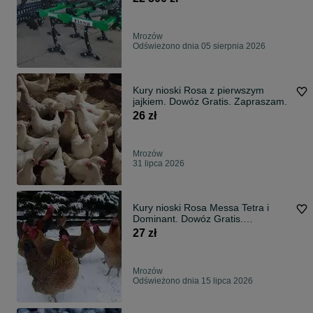
Mrozów
Odświeżono dnia 05 sierpnia 2026
Kury nioski Rosa z pierwszym
jajkiem. Dowóz Gratis. Zapraszam.
26 zł
Mrozów
31 lipca 2026
Kury nioski Rosa Messa Tetra i
Dominant. Dowóz Gratis.
Zapraszam.
27 zł
Mrozów
Odświeżono dnia 15 lipca 2026