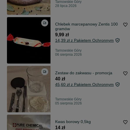
Tarnowskie Góry
28 lipca 2026
Chlebek marcepanowy Zentis 100
gramów
9,99 zł
14,39 zł z Pakietem Ochronnym
Tarnowskie Góry
06 sierpnia 2026
Zestaw do zakwasu - promocja
40 zł
45,60 zł z Pakietem Ochronnym
Tarnowskie Góry
05 sierpnia 2026
Kwas borowy 0,5kg
14 zł