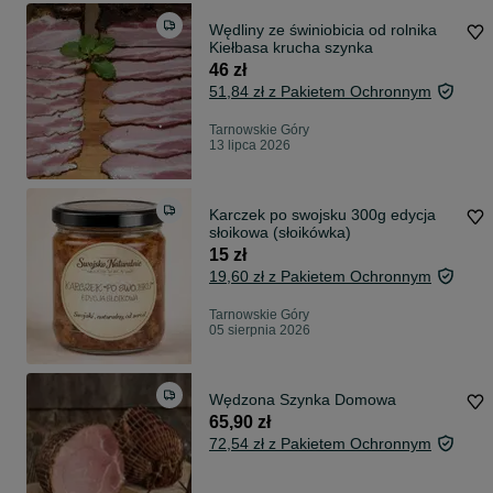
Wędliny ze świniobicia od rolnika
Kiełbasa krucha szynka
46 zł
51,84 zł z Pakietem Ochronnym
Tarnowskie Góry
13 lipca 2026
Karczek po swojsku 300g edycja
słoikowa (słoikówka)
15 zł
19,60 zł z Pakietem Ochronnym
Tarnowskie Góry
05 sierpnia 2026
Wędzona Szynka Domowa
65,90 zł
72,54 zł z Pakietem Ochronnym