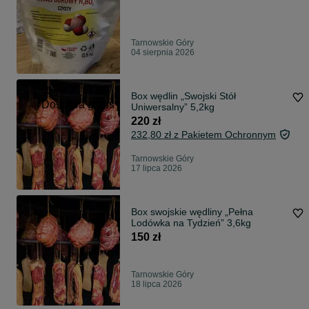
Tarnowskie Góry
04 sierpnia 2026
Box wędlin „Swojski Stół
Dostawa gratis
Uniwersalny” 5,2kg
220 zł
232,80 zł z Pakietem Ochronnym
Tarnowskie Góry
17 lipca 2026
Box swojskie wędliny „Pełna
Lodówka na Tydzień” 3,6kg
150 zł
Tarnowskie Góry
18 lipca 2026