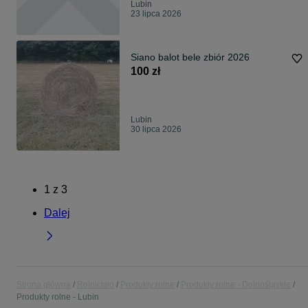
Lubin
23 lipca 2026
Siano balot bele zbiór 2026
100 zł
Lubin
30 lipca 2026
1
z
3
Dalej
Strona główna
Rolnictwo
Produkty rolne
Produkty rolne - Dolnośląskie
Produkty rolne - Lubin